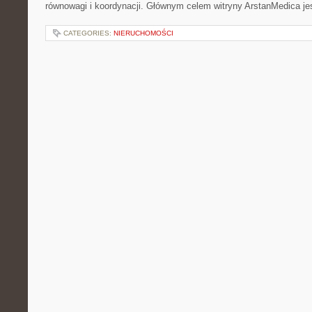
równowagi i koordynacji. Głównym celem witryny ArstanMedica je
CATEGORIES:
NIERUCHOMOŚCI