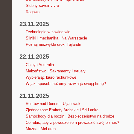
Ślubny savoir-vivre
Rogowo
23.11.2025
Technologie w Łowiectwie
Silniki i mechanika i Na Warsztacie
Poznaj niezwykłe uroki Tajlandii
22.11.2025
Chiny i Australia
Małżeństwo i Sakramenty i rytuały
Wybierając biuro rachunkowe
W jaki sposób możemy rozwinąć swoją firmę?
21.11.2025
Rostów nad Donem i Uljanowsk
Zjednoczone Emiraty Arabskie i Sri Lanka
Samochody dla rodzin i Bezpieczeństwo na drodze
Co robić, aby z powodzeniem prowadzić swój biznes?
Mazda i McLaren