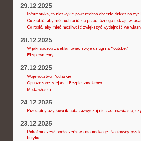
29.12.2025
Informatyka, to niezwykle powszechna obecnie dziedzina życi
Co zrobić, aby móc ochronić się przed różnego rodzaju wirus
Co robić, aby mieć możliwość zwiększyć wydajność we własne
28.12.2025
W jaki sposób zareklamować swoje usługi na Youtube?
Eksperymenty
27.12.2025
Województwo Podlaskie
Opuszczone Miejsca i Bezpieczny Urbex
Moda włoska
24.12.2025
Przeciętny użytkownik auta zazwyczaj nie zastanawia się, c
23.12.2025
Pokaźna cześć społeczeństwa ma nadwagę. Naukowcy przeka
boryka