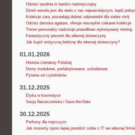
Odzież spodnia to bardzo nadzwyczajny
Dzień wesela jest dla wielu z nas najważniejszym, bądź jedny
Kolekcje zara, pozwalają dobrać odpowiedni dla siebie strój
Odzież damska agatare, oferuje niezwykle ciekawe kolekcje
Trener personalny nadzoruje prawidłowo wykonywany trening
Fantastyczny prezent dla własnej dziewczyny
Jak kupić erotyczną bieliznę dla własnej dziewczyny?
01.01.2026
Historia Literatury Polskiej
Domy modułowe, prefabrykowane, szkieletowe
Pytania od czytelników
31.12.2025
Etyka w kosmetyce
Sesja Narzeczeńska i Save-the-Date
30.12.2025
Perfumy dla mężczyzn
Jak możemy sporo lepiej poradzić sobie z IT we własnej firmi