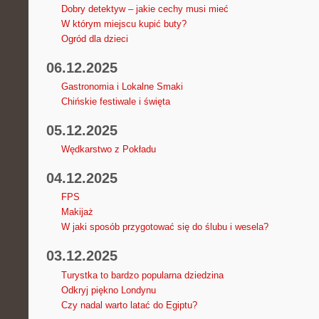
Dobry detektyw – jakie cechy musi mieć
W którym miejscu kupić buty?
Ogród dla dzieci
06.12.2025
Gastronomia i Lokalne Smaki
Chińskie festiwale i święta
05.12.2025
Wędkarstwo z Pokładu
04.12.2025
FPS
Makijaż
W jaki sposób przygotować się do ślubu i wesela?
03.12.2025
Turystka to bardzo popularna dziedzina
Odkryj piękno Londynu
Czy nadal warto latać do Egiptu?