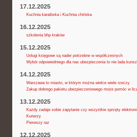
17.12.2025
Kuchnia karaibska i Kuchnia chińska
16.12.2025
szkolenia bhp kraków
15.12.2025
Usługi księgowe są nader potrzebne w współczesnych
Wybór odpowiedniego dla nas ubezpieczenia to nie lada kunszt
14.12.2025
Warszawa to miasto, w którym można wielce wiele rzeczy
Zakup dobrego pakietu ubezpieczeniowego może pomóc w lic
13.12.2025
Każdy zadaje sobie zapytanie czy wszystkie sprzęty elektro
Kurierzy
Pierwszy raz
12.12.2025