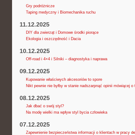
Gry podróżnicze
Taping medyczny i Biomechanika ruchu
11.12.2025
DIY dla zwierząt i Domowe środki piorące
Ekologia i oszczędność i Dacia
10.12.2025
Off-road i 4×4 i Silniki – diagnostyka i naprawa
09.12.2025
Kupowanie właściwych akcesoriów to spore
Nikt pewnie nie byłby w stanie nadszarpnąć opinii mówiącej o 
08.12.2025
Jak dbać o swój styl?
Na modę wielki ma wpływ styl bycia człowieka
07.12.2025
Zapewnienie bezpieczeństwa informacji o klientach w pracy d