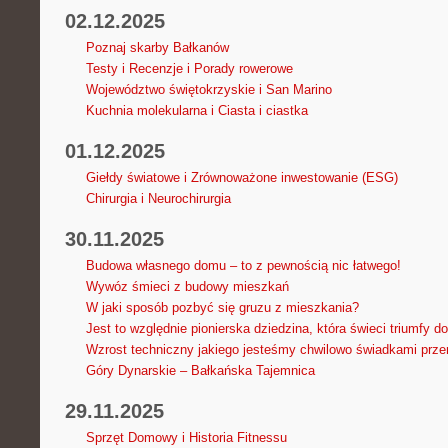
02.12.2025
Poznaj skarby Bałkanów
Testy i Recenzje i Porady rowerowe
Województwo świętokrzyskie i San Marino
Kuchnia molekularna i Ciasta i ciastka
01.12.2025
Giełdy światowe i Zrównoważone inwestowanie (ESG)
Chirurgia i Neurochirurgia
30.11.2025
Budowa własnego domu – to z pewnością nic łatwego!
Wywóz śmieci z budowy mieszkań
W jaki sposób pozbyć się gruzu z mieszkania?
Jest to względnie pionierska dziedzina, która świeci triumfy do
Wzrost techniczny jakiego jesteśmy chwilowo świadkami prze
Góry Dynarskie – Bałkańska Tajemnica
29.11.2025
Sprzęt Domowy i Historia Fitnessu