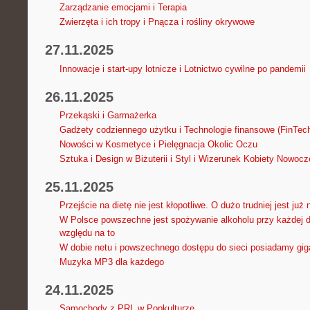
Zarządzanie emocjami i Terapia
Zwierzęta i ich tropy i Pnącza i rośliny okrywowe
27.11.2025
Innowacje i start-upy lotnicze i Lotnictwo cywilne po pandemii
26.11.2025
Przekąski i Garmażerka
Gadżety codziennego użytku i Technologie finansowe (FinTec
Nowości w Kosmetyce i Pielęgnacja Okolic Oczu
Sztuka i Design w Biżuterii i Styl i Wizerunek Kobiety Nowocz
25.11.2025
Przejście na dietę nie jest kłopotliwe. O dużo trudniej jest już
W Polsce powszechne jest spożywanie alkoholu przy każdej d
względu na to
W dobie netu i powszechnego dostępu do sieci posiadamy gi
Muzyka MP3 dla każdego
24.11.2025
Samochody z PRL w Popkulturze