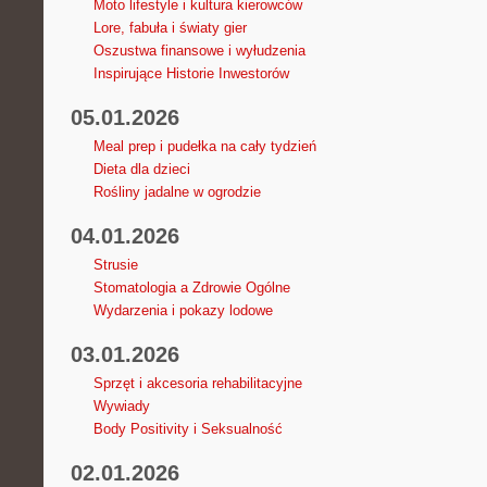
Moto lifestyle i kultura kierowców
Lore, fabuła i światy gier
Oszustwa finansowe i wyłudzenia
Inspirujące Historie Inwestorów
05.01.2026
Meal prep i pudełka na cały tydzień
Dieta dla dzieci
Rośliny jadalne w ogrodzie
04.01.2026
Strusie
Stomatologia a Zdrowie Ogólne
Wydarzenia i pokazy lodowe
03.01.2026
Sprzęt i akcesoria rehabilitacyjne
Wywiady
Body Positivity i Seksualność
02.01.2026