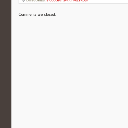
CATEGORIES:
BIOLOGIA I ŚWIAT PRZYRODY
Comments are closed.