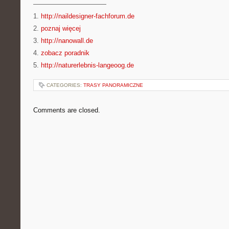
———————————
1.
http://naildesigner-fachforum.de
2.
poznaj więcej
3.
http://nanowall.de
4.
zobacz poradnik
5.
http://naturerlebnis-langeoog.de
CATEGORIES:
TRASY PANORAMICZNE
Comments are closed.