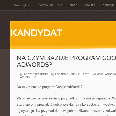
Archiwum
GKS
Noga
Pierwsza
Redakcja
Strona główna
KANDYDAT
NA CZYM BAZUJE PROGRAM GO
ADWORDS?
POSTED BY ADMIN
POSTED ON SIE - 11 - 2025
MOŻLIWOŚĆ 
WYŁĄCZONA
Na czym bazuje program Google AdWords?
Wybitnie ważne znaczenie w przypadku firmy ma jej reputacja. 
stara się ona prowadzić dobre wysiłki, jak i korzystać z inwestycji
jej sytuację. Na przykład do pewnych możliwości możemy zakwali