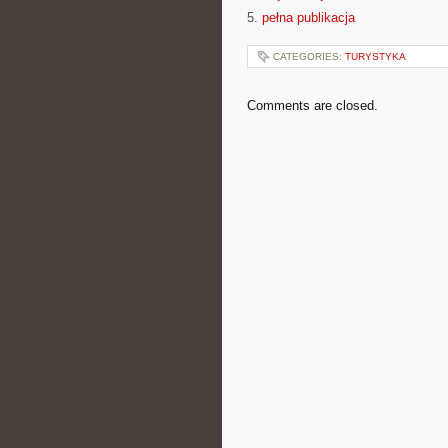
5.
pełna publikacja
CATEGORIES:
TURYSTYKA
Comments are closed.