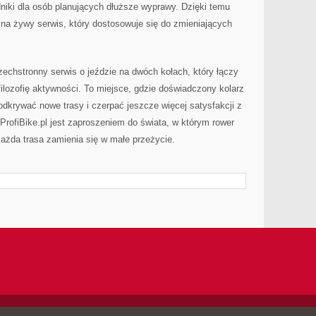
dniki dla osób planujących dłuższe wyprawy. Dzięki temu
 na żywy serwis, który dostosowuje się do zmieniających
echstronny serwis o jeździe na dwóch kołach, który łączy
filozofię aktywności. To miejsce, gdzie doświadczony kolarz
 odkrywać nowe trasy i czerpać jeszcze więcej satysfakcji z
 ProfiBike.pl jest zaproszeniem do świata, w którym rower
każda trasa zamienia się w małe przeżycie.