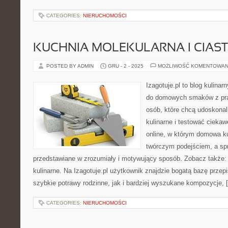
CATEGORIES:
NIERUCHOMOŚCI
KUCHNIA MOLEKULARNA I CIASTA
POSTED BY ADMIN
GRU - 2 - 2025
MOŻLIWOŚĆ KOMENTOWAN
Izagotuje.pl to blog kulinar
do domowych smaków z pra
osób, które chcą udoskonal
kulinarne i testować ciekaw
online, w którym domowa ku
twórczym podejściem, a sp
przedstawiane w zrozumiały i motywujący sposób. Zobacz także:
kulinarne. Na Izagotuje.pl użytkownik znajdzie bogatą bazę prze
szybkie potrawy rodzinne, jak i bardziej wyszukane kompozycje, 
CATEGORIES:
NIERUCHOMOŚCI