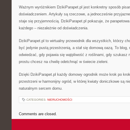
Ważnym wyróżnikiem DzikiParapet.pl jest konkretny sposób pisa
doświadczeniem. Artykuły są rzeczowe, a jednocześnie przyjazne,
staje się przyjemnością. DzikiParapet.pl pokazuje, że parapetowa
każdego – niezależnie od doświadczenia.
DzikiParapet.pl to wirtualny przewodnik dla wszystkich, którzy ch
być jedynie pustą przestrzenią, a stał się domową oazą. To blog, n
odwiedzać, gdy pojawia się wątpliwość z roślinami, gdy szukasz 
prostu chcesz na chwilę odetchnąć w świecie zieleni.
Dzięki DzikiParapet.pl każdy domowy ogrodnik może krok po kro
przestrzeni w harmonijny ogród, w której kwiaty doniczkowe są nie
naturalnym sercem domu.
CATEGORIES:
NIERUCHOMOŚCI
Comments are closed.