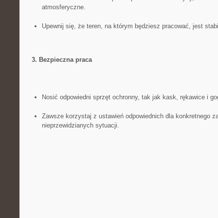
atmosferyczne.
Upewnij⁣ się, że teren, na ‌którym będziesz pracować, jest stabi
3. Bezpieczna⁣ praca
Nosić odpowiedni⁢ sprzęt ochronny, tak jak kask, rękawice i ‌go
Zawsze korzystaj ⁢z ustawień odpowiednich ⁣dla konkretnego za
nieprzewidzianych ⁣sytuacji.