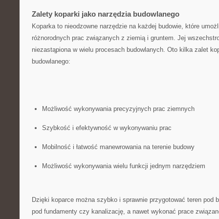
Zalety koparki jako ⁢narzędzia budowlanego
Koparka to nieodzowne narzędzie na ‍każdej budowie, które⁣ umoż
różnorodnych prac związanych z ziemią i gruntem. Jej ⁢wszechstro
niezastąpiona w wielu procesach budowlanych. ⁣Oto ‌kilka zalet ko
budowlanego:
Możliwość wykonywania precyzyjnych prac ziemnych
Szybkość i efektywność w ​wykonywaniu‌ prac
Mobilność i łatwość manewrowania na terenie budowy
Możliwość wykonywania wielu ​funkcji jednym narzędziem
Dzięki koparce można⁢ szybko i sprawnie przygotować teren pod
pod fundamenty czy kanalizację, a⁣ nawet wykonać prace związa