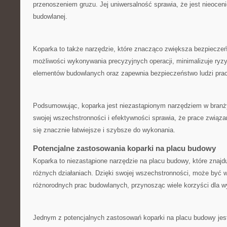
przenoszeniem​ gruzu. Jej uniwersalność sprawia, że jest‍ nieocen
budowlanej.
Koparka to także narzędzie,‌ które znacząco⁤ zwiększa bezpieczeń
możliwości wykonywania ‌precyzyjnych ​operacji, minimalizuje ryz
elementów budowlanych oraz‍ zapewnia bezpieczeństwo ludzi pra
Podsumowując, koparka jest niezastąpionym narzędziem w⁤ branży 
swojej wszechstronności i efektywności ‌sprawia, że ⁣prace związa
się znacznie łatwiejsze i szybsze do wykonania.
Potencjalne zastosowania koparki na placu budowy
Koparka to⁤ niezastąpione narzędzie na placu budowy, ⁤które znajdu
różnych działaniach. Dzięki swojej wszechstronności, może być 
różnorodnych prac budowlanych, przynosząc ‍wiele korzyści dla 
Jednym z potencjalnych zastosowań‌ koparki na placu budowy j