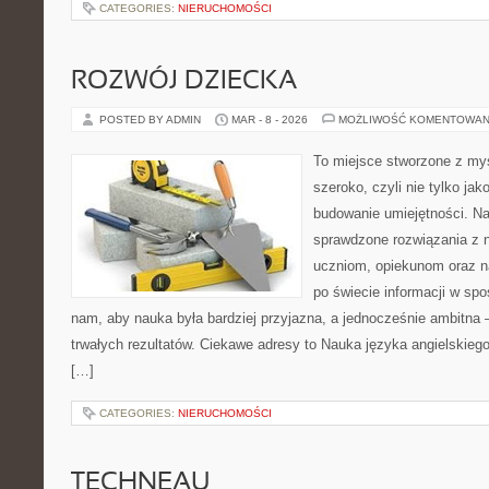
CATEGORIES:
NIERUCHOMOŚCI
ROZWÓJ DZIECKA
POSTED BY ADMIN
MAR - 8 - 2026
MOŻLIWOŚĆ KOMENTOWAN
To miejsce stworzone z myś
szeroko, czyli nie tylko jak
budowanie umiejętności. N
sprawdzone rozwiązania z 
uczniom, opiekunom oraz n
po świecie informacji w sp
nam, aby nauka była bardziej przyjazna, a jednocześnie ambitna –
trwałych rezultatów. Ciekawe adresy to Nauka języka angielskiego
[…]
CATEGORIES:
NIERUCHOMOŚCI
TECHNEAU