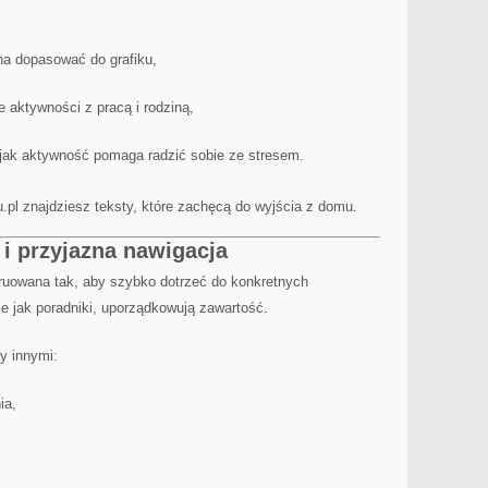
na dopasować do grafiku,
e aktywności z pracą i rodziną,
, jak aktywność pomaga radzić sobie ze stresem.
du.pl znajdziesz teksty, które zachęcą do wyjścia z domu.
 i przyjazna nawigacja
truowana tak, aby szybko dotrzeć do konkretnych
ie jak poradniki, uporządkowują zawartość.
y innymi:
ia,