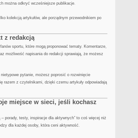
ych można odkryć wcześniejsze publikacje.
tylko kolekcją artykułów, ale porządnym przewodnikiem po
t z redakcją
zi fanów sportu, które mogą proponować tematy. Komentarze,
raz możliwość napisania do redakcji sprawiają, że możesz
a nietypowe pytanie, możesz poprosić o rozwinięcie
się razem z czytelnikami, dzięki czemu artykuły odpowiadają
e miejsce w sieci, jeśli kochasz
ą – porady, testy, inspiracje dla aktywnych” to coś więcej niż
dzy dla każdej osoby, która ceni aktywność.