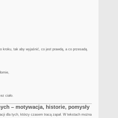
 kroku, tak aby wyjaśnić, co jest prawdą, a co przesadą.
domie,
ez ciało.
nych – motywacja, historie, pomysły
wacji dla tych, którzy czasem tracą zapał. W tekstach można