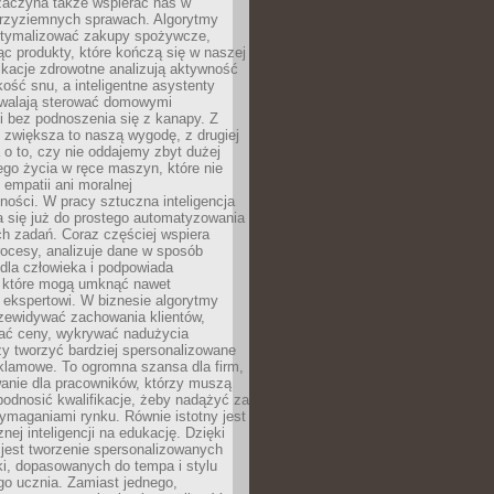
 zaczyna także wspierać nas w
 przyziemnych sprawach. Algorytmy
tymalizować zakupy spożywcze,
c produkty, które kończą się w naszej
ikacje zdrowotne analizują aktywność
akość snu, a inteligentne asystenty
walają sterować domowymi
i bez podnoszenia się z kanapy. Z
y zwiększa to naszą wygodę, z drugiej
a o to, czy nie oddajemy zbyt dużej
go życia w ręce maszyn, które nie
 empatii ani moralnej
ności. W pracy sztuczna inteligencja
a się już do prostego automatyzowania
h zadań. Coraz częściej wspiera
ocesy, analizuje dane w sposób
dla człowieka i podpowiada
, które mogą umknąć nawet
 ekspertowi. W biznesie algorytmy
zewidywać zachowania klientów,
ać ceny, wykrywać nadużycia
y tworzyć bardziej spersonalizowane
klamowe. To ogromna szansa dla firm,
wanie dla pracowników, którzy muszą
podnosić kwalifikacje, żeby nadążyć za
ymaganiami rynku. Równie istotny jest
nej inteligencji na edukację. Dzięki
 jest tworzenie spersonalizowanych
i, dopasowanych do tempa i stylu
go ucznia. Zamiast jednego,