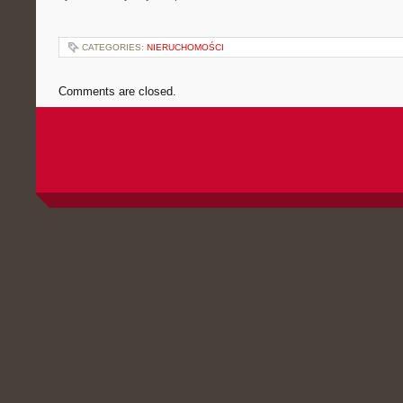
CATEGORIES:
NIERUCHOMOŚCI
Comments are closed.