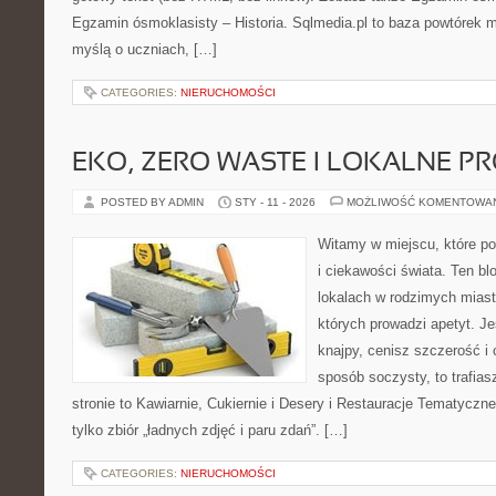
Egzamin ósmoklasisty – Historia. Sqlmedia.pl to baza powtórek 
myślą o uczniach, […]
CATEGORIES:
NIERUCHOMOŚCI
EKO, ZERO WASTE I LOKALNE P
POSTED BY ADMIN
STY - 11 - 2026
MOŻLIWOŚĆ KOMENTOWA
Witamy w miejscu, które po
i ciekawości świata. Ten bl
lokalach w rodzimych miast
których prowadzi apetyt. J
knajpy, cenisz szczerość i
sposób soczysty, to trafias
stronie to Kawiarnie, Cukiernie i Desery i Restauracje Tematyczne 
tylko zbiór „ładnych zdjęć i paru zdań”. […]
CATEGORIES:
NIERUCHOMOŚCI