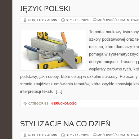
JĘZYK POLSKI
POSTED BY ADMIN
STY - 15 - 2026
MOŻLIWOŚĆ KOMENTOWA
To portal naukowy tworzony
szkoły podstawowej oraz te
miejsca, które tłumaczy kro
pomaga w systematycznych
dobrym miejscu. Treści są 
wspierały zarówno tych, kt
podstawy, jak i osoby, które celują w szkolne sukcesy. Polecamy
stronie znajdziesz omówienia tematów, które zwykle sprawiają kło
interpretacji tekstu, […]
CATEGORIES:
NIERUCHOMOŚCI
STYLIZACJE NA CO DZIEŃ
POSTED BY ADMIN
STY - 14 - 2026
MOŻLIWOŚĆ KOMENTOWA