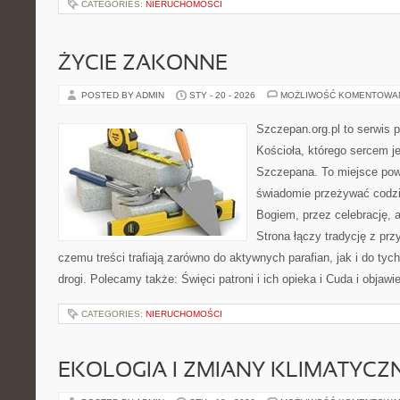
CATEGORIES:
NIERUCHOMOŚCI
ŻYCIE ZAKONNE
POSTED BY ADMIN
STY - 20 - 2026
MOŻLIWOŚĆ KOMENTOWA
Szczepan.org.pl to serwis 
Kościoła, którego sercem je
Szczepana. To miejsce pows
świadomie przeżywać codzi
Bogiem, przez celebrację,
Strona łączy tradycję z prz
czemu treści trafiają zarówno do aktywnych parafian, jak i do tych
drogi. Polecamy także: Święci patroni i ich opieka i Cuda i objawi
CATEGORIES:
NIERUCHOMOŚCI
EKOLOGIA I ZMIANY KLIMATYCZ