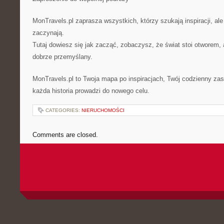
MonTravels.pl zaprasza wszystkich, którzy szukają inspiracji, ale
zaczynają.
Tutaj dowiesz się jak zacząć, zobaczysz, że świat stoi otworem
dobrze przemyślany.
MonTravels.pl to Twoja mapa po inspiracjach, Twój codzienny za
każda historia prowadzi do nowego celu.
CATEGORIES:
NIERUCHOMOŚCI
Comments are closed.