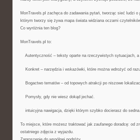
MonTravels.pl zachęca do zadawania pytań, tworząc sieć ludzi o
którym tworzy się żywa mapa świata widziana oczami czytelników
Co wyróżnia ten blog?
MonTravels.pl to:
Autentyczność – teksty oparte na rzeczywistych sytuacjach, a 
Konkret – narzędzia i wskazówki, które można wdrożyć od razu
Bogactwo tematów – od topowych atrakcji po niszowe lokalizac
Pomysły, gdy nie wiesz dokąd jechać.
intuicyjna nawigacja, dzięki którym szybko docierasz do sedna
To miejsce, które możesz traktować jak zaufanego doradcę: od zr
ostatniego zdjęcia z wyjazdu.
Zaproszenie do wspólnej podróży