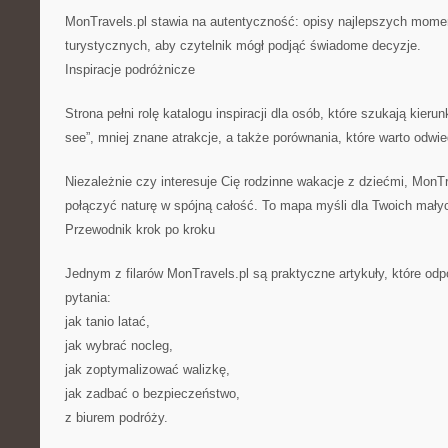
MonTravels.pl stawia na autentyczność: opisy najlepszych momen
turystycznych, aby czytelnik mógł podjąć świadome decyzje.
Inspiracje podróżnicze
Strona pełni rolę katalogu inspiracji dla osób, które szukają kierun
see”, mniej znane atrakcje, a także porównania, które warto odwie
Niezależnie czy interesuje Cię rodzinne wakacje z dziećmi, MonTr
połączyć naturę w spójną całość. To mapa myśli dla Twoich mały
Przewodnik krok po kroku
Jednym z filarów MonTravels.pl są praktyczne artykuły, które od
pytania:
jak tanio latać,
jak wybrać nocleg,
jak zoptymalizować walizkę,
jak zadbać o bezpieczeństwo,
z biurem podróży.