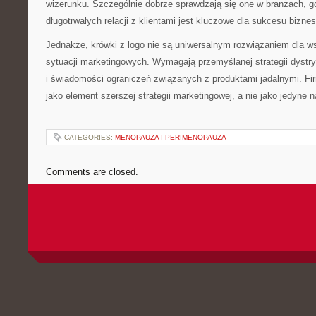
wizerunku. Szczególnie dobrze sprawdzają się one w branżach, g
długotrwałych relacji z klientami jest kluczowe dla sukcesu bizne
Jednakże, krówki z logo nie są uniwersalnym rozwiązaniem dla ws
sytuacji marketingowych. Wymagają przemyślanej strategii dystry
i świadomości ograniczeń związanych z produktami jadalnymi. Fi
jako element szerszej strategii marketingowej, a nie jako jedyne 
CATEGORIES:
MENOPAUZA I PERIMENOPAUZA
Comments are closed.