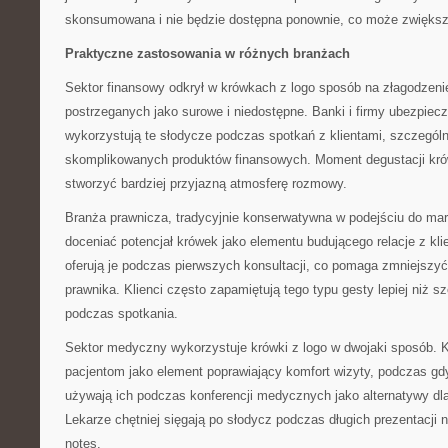
skonsumowana i nie będzie dostępna ponownie, co może zwiększa
Praktyczne zastosowania w różnych branżach
Sektor finansowy odkrył w krówkach z logo sposób na złagodzenie
postrzeganych jako surowe i niedostępne. Banki i firmy ubezpiec
wykorzystują te słodycze podczas spotkań z klientami, szczegól
skomplikowanych produktów finansowych. Moment degustacji kró
stworzyć bardziej przyjazną atmosferę rozmowy.
Branża prawnicza, tradycyjnie konserwatywna w podejściu do mar
doceniać potencjał krówek jako elementu budującego relacje z kli
oferują je podczas pierwszych konsultacji, co pomaga zmniejszyć
prawnika. Klienci często zapamiętują tego typu gesty lepiej niż
podczas spotkania.
Sektor medyczny wykorzystuje krówki z logo w dwojaki sposób. Kli
pacjentom jako element poprawiający komfort wizyty, podczas gd
używają ich podczas konferencji medycznych jako alternatywy d
Lekarze chętniej sięgają po słodycz podczas długich prezentacji n
notes.