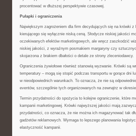
procentować w dłuższej perspektywie czasowej.
Pułapki i ograniczenia
Największym zagrożeniem dla firm decydujących się na krówki z 
kierującego się wyłącznie niską ceną. Słodycze niskiej jakości mo
oczekiwanych efektów marketingowych, ale wręcz zaszkodzić wiz
niskiej jakości, z wyraźnym posmakiem margaryny czy sztuczny
skojarzona z brakiem dbałości o detale ze strony zleceniodawcy.
Ograniczenia żywiołowe również stanowią wyzwanie. Krówki są w
temperatury – mogą się stopić podczas transportu w gorące dni 
w nieodpowiednich warunkach. To oznacza, że nie są odpowiedni
eventów, szczególnie tych organizowanych na zewnątrz w okresie
Termin przydatności do spożycia to kolejne ograniczenie, które 
kampanii marketingowej. Krówki najwyższej jakości mają zazwycz
przydatności, co oznacza, że nie można ich magazynować tak dłu
gadżetów reklamowych. Wymaga to lepszego planowania logistyc
elastyczność kampanii.