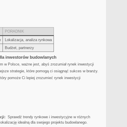
PORADNIK
e
Lokalizacja,‍ analiza rynkowa
Budżet, partnerzy
 dla inwestorów ⁢budowlanych
m w Polsce, ważne jest, abyś zrozumiał rynek inwestycji
ejsze strategie, które pomogą ci osiągnąć sukces w⁣ branży.
tóry ⁣pomoże Ci lepiej zrozumieć rynek inwestycji
cji:
⁣ Sprawdź trendy rynkowe i inwestycyjne w różnych​
lokalizację idealną dla​ swojego projektu budowlanego.