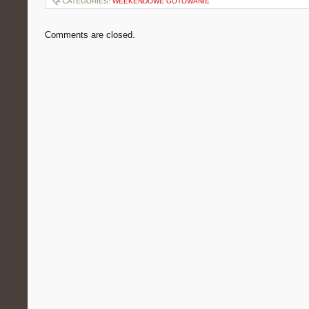
CATEGORIES:
WEEKENDOWE GOTOWANIE
Comments are closed.