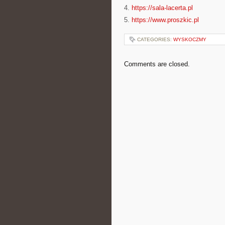
4.
https://sala-lacerta.pl
5.
https://www.proszkic.pl
CATEGORIES:
WYSKOCZMY
Comments are closed.