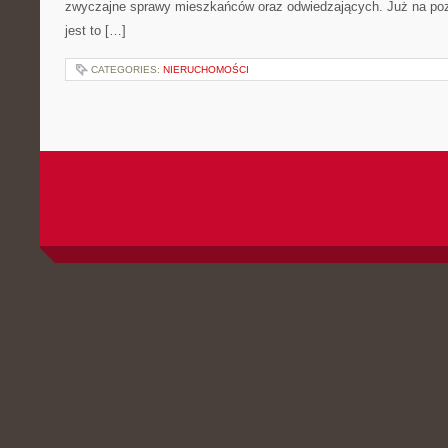
zwyczajne sprawy mieszkańców oraz odwiedzających. Już na pozi
jest to […]
CATEGORIES:
NIERUCHOMOŚCI