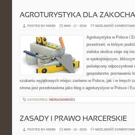
AGROTURYSTYKA DLA ZAKOCH
POSTED BY ADMIN
MAR - 17 - 2026
MOŻLIWOŚĆ KOMENTOWA
Agroturystyka w Polsce i Eu
przestrzeń, w którym podróż
sielska okolica staje się in
w spokojniejszym, bliższym
poświęcony odpoczynkowi n
gospodarstw, poznawaniu lo
szukaniu wyjątkowych miejsc zarówno w Polsce, jak i w innych 
strona jest przedstawiona jako blog o agroturystyce w Polsce i Eu
CATEGORIES:
NIERUCHOMOŚCI
ZASADY I PRAWO HARCERSKIE
POSTED BY ADMIN
MAR - 16 - 2026
MOŻLIWOŚĆ KOMENTOWA