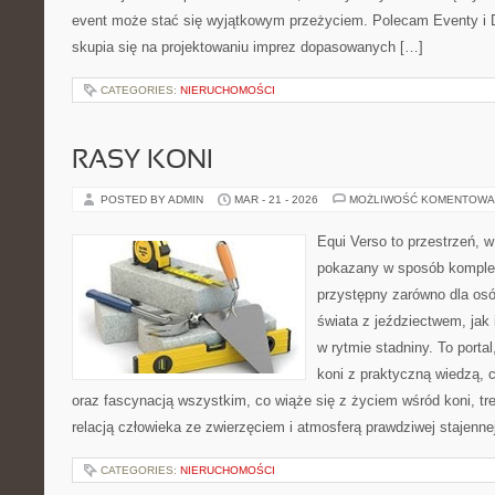
event może stać się wyjątkowym przeżyciem. Polecam Eventy i 
skupia się na projektowaniu imprez dopasowanych […]
CATEGORIES:
NIERUCHOMOŚCI
RASY KONI
POSTED BY ADMIN
MAR - 21 - 2026
MOŻLIWOŚĆ KOMENTOWA
Equi Verso to przestrzeń, w
pokazany w sposób komplek
przystępny zarówno dla osó
świata z jeździectwem, jak i
w rytmie stadniny. To porta
koni z praktyczną wiedzą,
oraz fascynacją wszystkim, co wiąże się z życiem wśród koni, tr
relacją człowieka ze zwierzęciem i atmosferą prawdziwej stajenne
CATEGORIES:
NIERUCHOMOŚCI