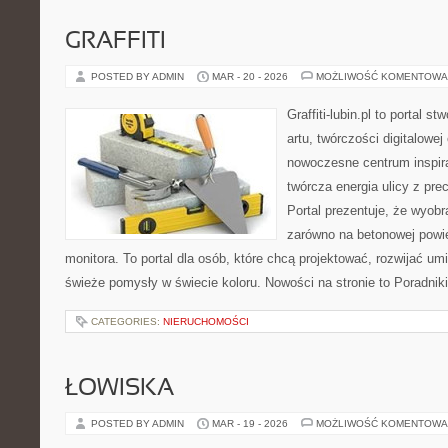
GRAFFITI
POSTED BY ADMIN
MAR - 20 - 2026
MOŻLIWOŚĆ KOMENTOWA
Graffiti-lubin.pl to portal s
artu, twórczości digitalowej 
nowoczesne centrum inspira
twórcza energia ulicy z pre
Portal prezentuje, że wyob
zarówno na betonowej powier
monitora. To portal dla osób, które chcą projektować, rozwijać u
świeże pomysły w świecie koloru. Nowości na stronie to Poradniki 
CATEGORIES:
NIERUCHOMOŚCI
ŁOWISKA
POSTED BY ADMIN
MAR - 19 - 2026
MOŻLIWOŚĆ KOMENTOWA