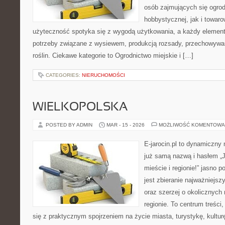
osób zajmujących się ogro
hobbystycznej, jak i towaro
użyteczność spotyka się z wygodą użytkowania, a każdy element 
potrzeby związane z wysiewem, produkcją rozsady, przechowywa
roślin. Ciekawe kategorie to Ogrodnictwo miejskie i […]
CATEGORIES:
NIERUCHOMOŚCI
WIELKOPOLSKA
POSTED BY ADMIN
MAR - 15 - 2026
MOŻLIWOŚĆ KOMENTOWA
E-jarocin.pl to dynamiczny
już samą nazwą i hasłem „J
mieście i regionie!” jasno 
jest zbieranie najważniejszy
oraz szerzej o okolicznych
regionie. To centrum treści
się z praktycznym spojrzeniem na życie miasta, turystykę, kulturę,