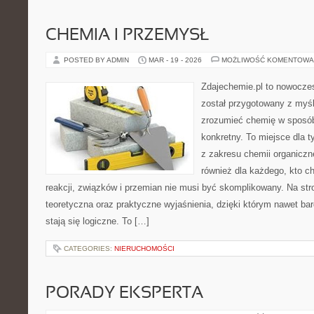
CHEMIA I PRZEMYSŁ
POSTED BY ADMIN
MAR - 19 - 2026
MOŻLIWOŚĆ KOMENTOWA
Zdajechemie.pl to nowoczes
został przygotowany z myś
zrozumieć chemię w sposób
konkretny. To miejsce dla t
z zakresu chemii organiczne
również dla każdego, kto c
reakcji, związków i przemian nie musi być skomplikowany. Na str
teoretyczna oraz praktyczne wyjaśnienia, dzięki którym nawet bar
stają się logiczne. To […]
CATEGORIES:
NIERUCHOMOŚCI
PORADY EKSPERTA