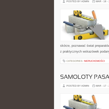
POSTED BY ADMIN
MAR - 18 -
skórze, poznawać świat preparatów
z praktycznych wskazówek podany
CATEGORIES:
NIERUCHOMOŚCI
SAMOLOTY PASA
POSTED BY ADMIN
MAR - 17 -