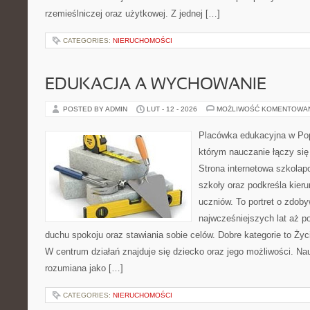
rzemieślniczej oraz użytkowej. Z jednej […]
CATEGORIES:
NIERUCHOMOŚCI
EDUKACJA A WYCHOWANIE
POSTED BY ADMIN
LUT - 12 - 2026
MOŻLIWOŚĆ KOMENTOWA
Placówka edukacyjna w Pop
którym nauczanie łączy się
Strona internetowa szkolap
szkoły oraz podkreśla kier
uczniów. To portret o zdob
najwcześniejszych lat aż p
duchu spokoju oraz stawiania sobie celów. Dobre kategorie to Życ
W centrum działań znajduje się dziecko oraz jego możliwości. Na
rozumiana jako […]
CATEGORIES:
NIERUCHOMOŚCI