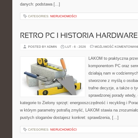
danych: podstawa […]
CATEGORIES:
NIERUCHOMOŚCI
RETRO PC I HISTORIA HARDWARE
POSTED BY ADMIN
LUT - 6 - 2026
MOŻLIWOŚĆ KOMENTOWAN
LAKOM to praktyczna prze
komponentom PC oraz serwi
działają nam w codziennych
stworzone z myślą o osoba
trafne decyzje, a także o ty
sprawdzonej porady wtedy, 
kategorie to Zielony sprzęt: energooszczędność i recykling i Por
w którym parametry potrafią zmylić, LAKOM stawia na zrozumiało
pustych sloganów dostajesz konkret: sprawdzenia, […]
CATEGORIES:
NIERUCHOMOŚCI