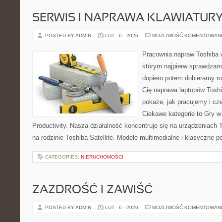
SERWIS I NAPRAWA KLAWIATUR
POSTED BY ADMIN
LUT - 6 - 2026
MOŻLIWOŚĆ KOMENTOWAN
Pracownia napraw Toshiba 
którym najpierw sprawdzam
dopiero potem dobieramy roz
Cię naprawa laptopów Toshi
pokaże, jak pracujemy i c
Ciekawe kategorie to Gry w
Productivity. Nasza działalność koncentruje się na urządzeniach 
na rodzinie Toshiba Satellite. Modele multimedialne i klasyczne po
CATEGORIES:
NIERUCHOMOŚCI
ZAZDROŚĆ I ZAWIŚĆ
POSTED BY ADMIN
LUT - 6 - 2026
MOŻLIWOŚĆ KOMENTOWAN