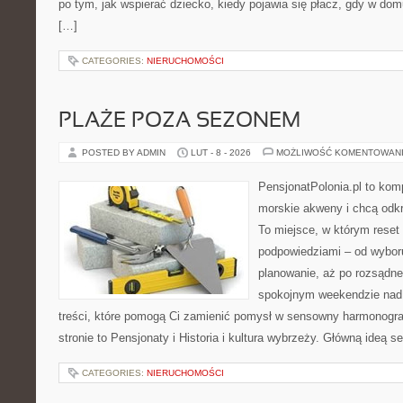
po tym, jak wspierać dziecko, kiedy pojawia się płacz, gdy w dom
[…]
CATEGORIES:
NIERUCHOMOŚCI
PLAŻE POZA SEZONEM
POSTED BY ADMIN
LUT - 8 - 2026
MOŻLIWOŚĆ KOMENTOWAN
PensjonatPolonia.pl to kom
morskie akweny i chcą odkr
To miejsce, w którym reset
podpowiedziami – od wyboru
planowanie, aż po rozsądne
spokojnym weekendzie nad 
treści, które pomogą Ci zamienić pomysł w sensowny harmonogr
stronie to Pensjonaty i Historia i kultura wybrzeży. Główną ideą s
CATEGORIES:
NIERUCHOMOŚCI