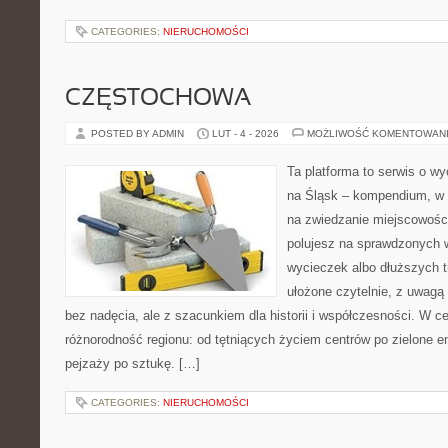
CATEGORIES:
NIERUCHOMOŚCI
CZĘSTOCHOWA
POSTED BY ADMIN
LUT - 4 - 2026
MOŻLIWOŚĆ KOMENTOWAN
Ta platforma to serwis o 
na Śląsk – kompendium, w
na zwiedzanie miejscowości 
polujesz na sprawdzonych
wycieczek albo dłuższych tr
ułożone czytelnie, z uwagą 
bez nadęcia, ale z szacunkiem dla historii i współczesności. W ce
różnorodność regionu: od tętniących życiem centrów po zielone en
pejzaży po sztukę. […]
CATEGORIES:
NIERUCHOMOŚCI