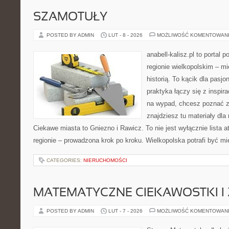
SZAMOTUŁY
POSTED BY ADMIN
LUT - 8 - 2026
MOŻLIWOŚĆ KOMENTOWAN
anabell-kalisz.pl to portal 
regionie wielkopolskim – mi
historią. To kącik dla pasj
praktyka łączy się z inspira
na wypad, chcesz poznać zn
znajdziesz tu materiały dla
Ciekawe miasta to Gniezno i Rawicz. To nie jest wyłącznie lista a
regionie – prowadzona krok po kroku. Wielkopolska potrafi być m
CATEGORIES:
NIERUCHOMOŚCI
MATEMATYCZNE CIEKAWOSTKI I
POSTED BY ADMIN
LUT - 7 - 2026
MOŻLIWOŚĆ KOMENTOWAN