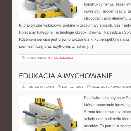
konstrukcyjnemu. Jeżeli int
inwestycji, modernizacja, t
stropodach albo elementy 
tu praktyczne wskazówki podane w zrozumiały sposób, bez mark
Polecamy kategorie Technologie obróbki drewna i Narzędzia i Spr
Rdzeniem serwisu jest drewno widziane z kilku perspektyw naraz
rzemieślniczej oraz użytkowej. Z jednej […]
CATEGORIES:
NIERUCHOMOŚCI
EDUKACJA A WYCHOWANIE
POSTED BY ADMIN
LUT - 12 - 2026
MOŻLIWOŚĆ KOMENTOWA
Placówka edukacyjna w Pop
którym nauczanie łączy się
Strona internetowa szkolap
szkoły oraz podkreśla kier
uczniów. To portret o zdob