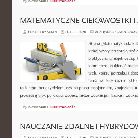
CATEGORIES:
NIERUCHOMOŚCI
MATEMATYCZNE CIEKAWOSTKI I
POSTED BY ADMIN
LUT - 7 - 2026
MOŻLIWOŚĆ KOMENTOWAN
Strona „Matematyka dla każ
której wzory przestają być 
praktyczną umiejętnością. 
które chcą poukładać mate
tych, którzy potrzebują dos
tematów. Niezależnie od te
rodzicem, nauczycielem, czy po prostu pasjonatem, znajdziesz 
prowadzą krok po kroku. Zobacz także Edukacja i Nauka i Edukac
CATEGORIES:
NIERUCHOMOŚCI
NAUCZANIE ZDALNE I HYBRYDO
POSTED BY ADMIN
LUT - 7 - 2026
MOŻLIWOŚĆ KOMENTOWAN