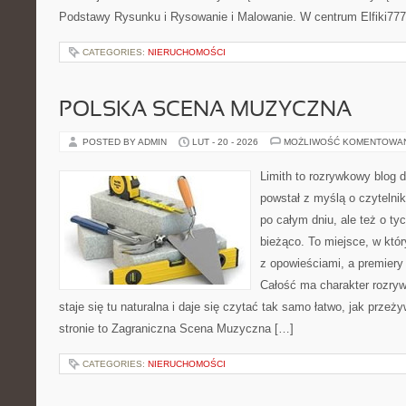
Podstawy Rysunku i Rysowanie i Malowanie. W centrum Elfiki777
CATEGORIES:
NIERUCHOMOŚCI
POLSKA SCENA MUZYCZNA
POSTED BY ADMIN
LUT - 20 - 2026
MOŻLIWOŚĆ KOMENTOWA
Limith to rozrywkowy blog 
powstał z myślą o czytelni
po całym dniu, ale też o ty
bieżąco. To miejsce, w któ
z opowieściami, a premiery 
Całość ma charakter rozry
staje się tu naturalna i daje się czytać tak samo łatwo, jak przeż
stronie to Zagraniczna Scena Muzyczna […]
CATEGORIES:
NIERUCHOMOŚCI