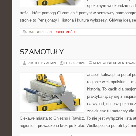
spokojnym weekendzie nad 
treści, które pomogą Ci zamienić pomysł w sensowny harmonogr
stronie to Pensjonaty i Historia i kultura wybrzeży. Główną ideą s
CATEGORIES:
NIERUCHOMOŚCI
SZAMOTUŁY
POSTED BY ADMIN
LUT - 8 - 2026
MOŻLIWOŚĆ KOMENTOWAN
anabell-kalisz.pl to portal 
regionie wielkopolskim – mi
historią. To kącik dla pasj
praktyka łączy się z inspira
na wypad, chcesz poznać zn
znajdziesz tu materiały dla
Ciekawe miasta to Gniezno i Rawicz. To nie jest wyłącznie lista a
regionie – prowadzona krok po kroku. Wielkopolska potrafi być m