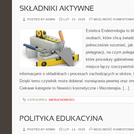
SKŁADNIKI AKTYWNE
POSTED BY ADMIN
LUT - 15 - 2026
MOŻLIWOŚĆ KOMENTOWA
Estetica Endermologia to b
osobach, które chcą świado
jednocześnie rozumieć, jak 
pielęgnacji, na czym polega
które procedury gabinetowe 
miejsce łączy rzeczywistoś
informacjami o składnikach i procesach zachodzących w skórze, 
Dzięki temu czytelnik może dobierać rozwiązania pewniej oraz omi
Ciekawe kategorie to Nowości kosmetyczne i Mezoterapia. […]
CATEGORIES:
NIERUCHOMOŚCI
POLITYKA EDUKACYJNA
POSTED BY ADMIN
LUT - 14 - 2026
MOŻLIWOŚĆ KOMENTOWA