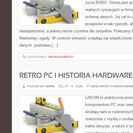
życie RODO. Strona jest p
realnych sytuacjach w firma
ochronę danych. Jej cel to 
przepisów w taki sposób, ab
niedopatrzenia, a jednocześnie czytelne dla zespołów. Polecamy E
Marketing i zgody. W centrum tematyki znajdują się współczesne
danych: podstawa […]
CATEGORIES:
NIERUCHOMOŚCI
RETRO PC I HISTORIA HARDWARE
POSTED BY ADMIN
LUT - 6 - 2026
MOŻLIWOŚĆ KOMENTOWAN
LAKOM to praktyczna prze
komponentom PC oraz serwi
działają nam w codziennych
stworzone z myślą o osoba
trafne decyzje, a także o ty