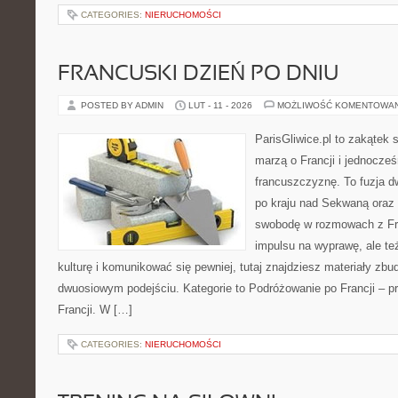
CATEGORIES:
NIERUCHOMOŚCI
FRANCUSKI DZIEŃ PO DNIU
POSTED BY ADMIN
LUT - 11 - 2026
MOŻLIWOŚĆ KOMENTOWA
ParisGliwice.pl to zakątek 
marzą o Francji i jednocześ
francuszczyznę. To fuzja 
po kraju nad Sekwaną oraz 
swobodę w rozmowach z Fr
impulsu na wyprawę, ale te
kulturę i komunikować się pewniej, tutaj znajdziesz materiały zb
dwuosiowym podejściu. Kategorie to Podróżowanie po Francji – p
Francji. W […]
CATEGORIES:
NIERUCHOMOŚCI