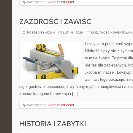
CATEGORIES:
NIERUCHOMOŚCI
ZAZDROŚĆ I ZAWIŚĆ
POSTED BY ADMIN
LUT - 6 - 2026
MOŻLIWOŚĆ KOMENTOWAN
Lovsy.pl to przestrzeń wyp
bliskość łączy się z życie
w małe święto. To portal dla
ale też dla zabieganych, k
„kocham” inaczej. Lovsy.pl 
zamiast tego pokazuje, że 
się z gestów: z obecności, z wymiany myśli, z cierpliwości i z za
Zobacz kategorie Introwersja i […]
CATEGORIES:
NIERUCHOMOŚCI
HISTORIA I ZABYTKI