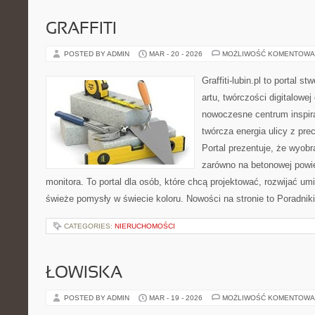
GRAFFITI
POSTED BY ADMIN
MAR - 20 - 2026
MOŻLIWOŚĆ KOMENTOWA
Graffiti-lubin.pl to portal s
artu, twórczości digitalowej 
nowoczesne centrum inspira
twórcza energia ulicy z pre
Portal prezentuje, że wyob
zarówno na betonowej powier
monitora. To portal dla osób, które chcą projektować, rozwijać u
świeże pomysły w świecie koloru. Nowości na stronie to Poradniki 
CATEGORIES:
NIERUCHOMOŚCI
ŁOWISKA
POSTED BY ADMIN
MAR - 19 - 2026
MOŻLIWOŚĆ KOMENTOWA