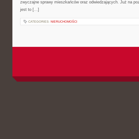
zwyczajne sprawy mieszkańców oraz odwiedzających. Już na pozi
jest to […]
CATEGORIES:
NIERUCHOMOŚCI