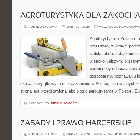
AGROTURYSTYKA DLA ZAKOCH
POSTED BY ADMIN
MAR - 17 - 2026
MOŻLIWOŚĆ KOMENTOWA
Agroturystyka w Polsce i Eu
przestrzeń, w którym podróż
sielska okolica staje się in
w spokojniejszym, bliższym
poświęcony odpoczynkowi n
gospodarstw, poznawaniu lo
szukaniu wyjątkowych miejsc zarówno w Polsce, jak i w innych 
strona jest przedstawiona jako blog o agroturystyce w Polsce i Eu
CATEGORIES:
NIERUCHOMOŚCI
ZASADY I PRAWO HARCERSKIE
POSTED BY ADMIN
MAR - 16 - 2026
MOŻLIWOŚĆ KOMENTOWA