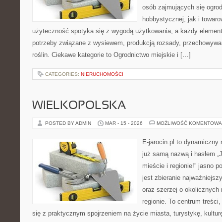
osób zajmujących się ogro
hobbystycznej, jak i towaro
użyteczność spotyka się z wygodą użytkowania, a każdy element 
potrzeby związane z wysiewem, produkcją rozsady, przechowywa
roślin. Ciekawe kategorie to Ogrodnictwo miejskie i […]
CATEGORIES:
NIERUCHOMOŚCI
WIELKOPOLSKA
POSTED BY ADMIN
MAR - 15 - 2026
MOŻLIWOŚĆ KOMENTOWA
E-jarocin.pl to dynamiczny
już samą nazwą i hasłem „J
mieście i regionie!” jasno 
jest zbieranie najważniejszy
oraz szerzej o okolicznych
regionie. To centrum treści
się z praktycznym spojrzeniem na życie miasta, turystykę, kulturę,