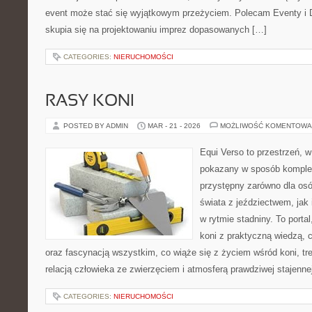
event może stać się wyjątkowym przeżyciem. Polecam Eventy i 
skupia się na projektowaniu imprez dopasowanych […]
CATEGORIES:
NIERUCHOMOŚCI
RASY KONI
POSTED BY ADMIN
MAR - 21 - 2026
MOŻLIWOŚĆ KOMENTOWA
Equi Verso to przestrzeń, w
pokazany w sposób komplek
przystępny zarówno dla osó
świata z jeździectwem, jak i
w rytmie stadniny. To porta
koni z praktyczną wiedzą,
oraz fascynacją wszystkim, co wiąże się z życiem wśród koni, tr
relacją człowieka ze zwierzęciem i atmosferą prawdziwej stajenne
CATEGORIES:
NIERUCHOMOŚCI