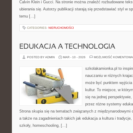
Calvin Klein i Gucci. Na stronie można znaleźć rozbudowane tekst
ubierania się. Autorzy publikacji starają się przedstawiać styl w 
temu […]
CATEGORIES:
NIERUCHOMOŚCI
EDUKACJA A TECHNOLOGIA
POSTED BY ADMIN
MAR - 10 - 2026
MOŻLIWOŚĆ KOMENTOWA
szkolakamionka.pl to inspi
nauczaniu w różnych krajac
może być punktem wyjścia
kultur. To miejsce, w który
się na jednej perspektywie,
przez różne systemy edukac
Strona skupia się na tematach związanych z międzynarodowymi 
a także na zagadnieniach takich jak edukacja a kultura i tradycje
szkoły, homeschooling, […]