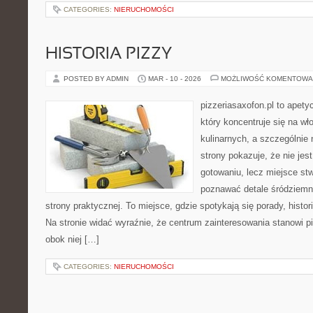
CATEGORIES:
NIERUCHOMOŚCI
HISTORIA PIZZY
POSTED BY ADMIN
MAR - 10 - 2026
MOŻLIWOŚĆ KOMENTOWA
pizzeriasaxofon.pl to apety
który koncentruje się na wł
kulinarnych, a szczególnie 
strony pokazuje, że nie jest
gotowaniu, lecz miejsce st
poznawać detale śródziemn
strony praktycznej. To miejsce, gdzie spotykają się porady, histor
Na stronie widać wyraźnie, że centrum zainteresowania stanowi pi
obok niej […]
CATEGORIES:
NIERUCHOMOŚCI