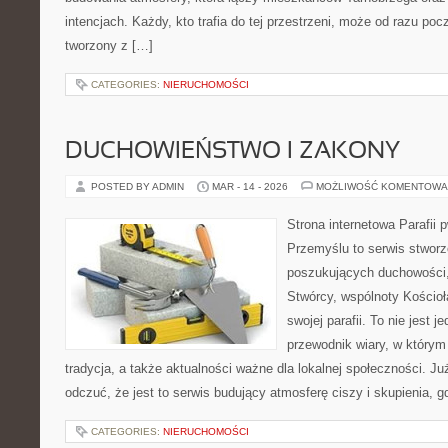
intencjach. Każdy, kto trafia do tej przestrzeni, może od razu pocz
tworzony z […]
CATEGORIES:
NIERUCHOMOŚCI
DUCHOWIEŃSTWO I ZAKONY
POSTED BY ADMIN
MAR - 14 - 2026
MOŻLIWOŚĆ KOMENTOWA
Strona internetowa Parafii 
Przemyślu to serwis stwor
poszukujących duchowości, 
Stwórcy, wspólnoty Kościo
swojej parafii. To nie jest j
przewodnik wiary, w którym
tradycja, a także aktualności ważne dla lokalnej społeczności. J
odczuć, że jest to serwis budujący atmosferę ciszy i skupienia, 
CATEGORIES:
NIERUCHOMOŚCI