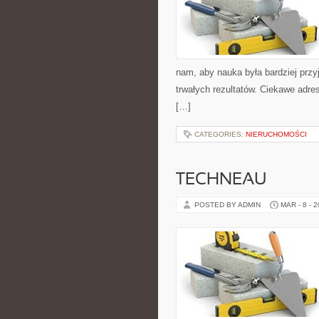
nam, aby nauka była bardziej przy
trwałych rezultatów. Ciekawe adre
[…]
CATEGORIES:
NIERUCHOMOŚCI
TECHNEAU
POSTED BY ADMIN
MAR - 8 - 