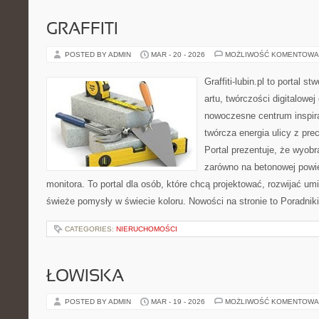
GRAFFITI
POSTED BY ADMIN
MAR - 20 - 2026
MOŻLIWOŚĆ KOMENTOWA
Graffiti-lubin.pl to portal s
artu, twórczości digitalowej 
nowoczesne centrum inspira
twórcza energia ulicy z pre
Portal prezentuje, że wyob
zarówno na betonowej powier
monitora. To portal dla osób, które chcą projektować, rozwijać u
świeże pomysły w świecie koloru. Nowości na stronie to Poradniki 
CATEGORIES:
NIERUCHOMOŚCI
ŁOWISKA
POSTED BY ADMIN
MAR - 19 - 2026
MOŻLIWOŚĆ KOMENTOWA