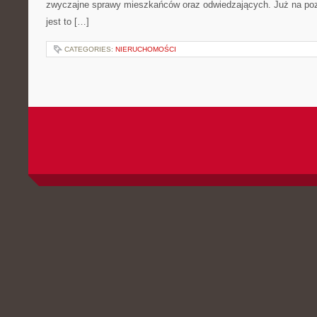
zwyczajne sprawy mieszkańców oraz odwiedzających. Już na pozi
jest to […]
CATEGORIES:
NIERUCHOMOŚCI