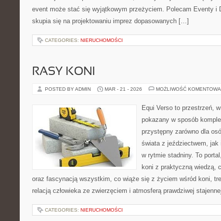
event może stać się wyjątkowym przeżyciem. Polecam Eventy i 
skupia się na projektowaniu imprez dopasowanych […]
CATEGORIES:
NIERUCHOMOŚCI
RASY KONI
POSTED BY ADMIN
MAR - 21 - 2026
MOŻLIWOŚĆ KOMENTOWA
Equi Verso to przestrzeń, w
pokazany w sposób komplek
przystępny zarówno dla osó
świata z jeździectwem, jak i
w rytmie stadniny. To porta
koni z praktyczną wiedzą,
oraz fascynacją wszystkim, co wiąże się z życiem wśród koni, tr
relacją człowieka ze zwierzęciem i atmosferą prawdziwej stajenne
CATEGORIES:
NIERUCHOMOŚCI