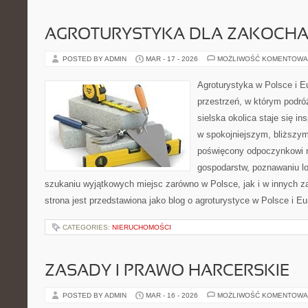
AGROTURYSTYKA DLA ZAKOCH
POSTED BY ADMIN
MAR - 17 - 2026
MOŻLIWOŚĆ KOMENTOWA
Agroturystyka w Polsce i Eu
przestrzeń, w którym podróż
sielska okolica staje się in
w spokojniejszym, bliższym
poświęcony odpoczynkowi n
gospodarstw, poznawaniu lo
szukaniu wyjątkowych miejsc zarówno w Polsce, jak i w innych 
strona jest przedstawiona jako blog o agroturystyce w Polsce i Eu
CATEGORIES:
NIERUCHOMOŚCI
ZASADY I PRAWO HARCERSKIE
POSTED BY ADMIN
MAR - 16 - 2026
MOŻLIWOŚĆ KOMENTOWA