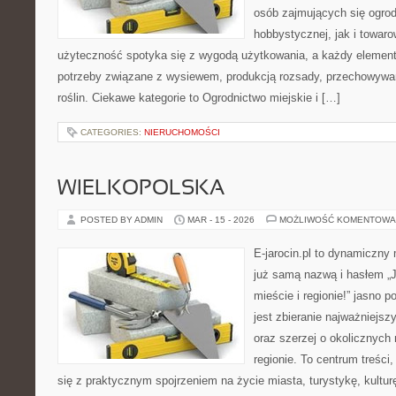
osób zajmujących się ogro
hobbystycznej, jak i towaro
użyteczność spotyka się z wygodą użytkowania, a każdy element 
potrzeby związane z wysiewem, produkcją rozsady, przechowywa
roślin. Ciekawe kategorie to Ogrodnictwo miejskie i […]
CATEGORIES:
NIERUCHOMOŚCI
WIELKOPOLSKA
POSTED BY ADMIN
MAR - 15 - 2026
MOŻLIWOŚĆ KOMENTOWA
E-jarocin.pl to dynamiczny
już samą nazwą i hasłem „J
mieście i regionie!” jasno 
jest zbieranie najważniejszy
oraz szerzej o okolicznych
regionie. To centrum treści
się z praktycznym spojrzeniem na życie miasta, turystykę, kulturę,