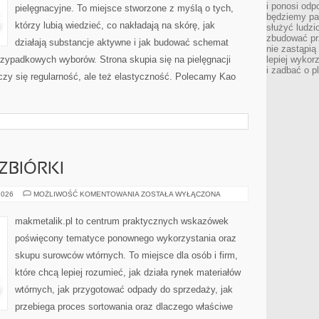
i ponosi odp
pielęgnacyjne. To miejsce stworzone z myślą o tych,
będziemy pa
którzy lubią wiedzieć, co nakładają na skórę, jak
służyć ludz
zbudować pr
działają substancje aktywne i jak budować schemat
nie zastąpi
rzypadkowych wyborów. Strona skupia się na pielęgnacji
lepiej wykor
i zadbać o p
iczy się regularność, ale też elastyczność. Polecamy Kao
ZBIÓRKI
SKUPY
2026
MOŻLIWOŚĆ KOMENTOWANIA
ZOSTAŁA WYŁĄCZONA
I
PUNKTY
ZBIÓRKI
makmetalik.pl to centrum praktycznych wskazówek
poświęcony tematyce ponownego wykorzystania oraz
skupu surowców wtórnych. To miejsce dla osób i firm,
które chcą lepiej rozumieć, jak działa rynek materiałów
wtórnych, jak przygotować odpady do sprzedaży, jak
przebiega proces sortowania oraz dlaczego właściwe