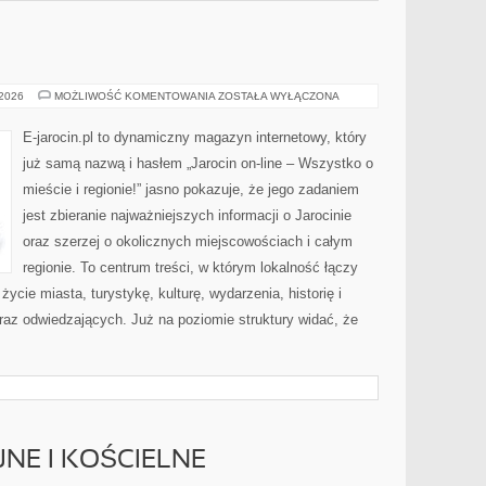
WIELKOPOLSKA
 2026
MOŻLIWOŚĆ KOMENTOWANIA
ZOSTAŁA WYŁĄCZONA
E-jarocin.pl to dynamiczny magazyn internetowy, który
już samą nazwą i hasłem „Jarocin on-line – Wszystko o
mieście i regionie!” jasno pokazuje, że jego zadaniem
jest zbieranie najważniejszych informacji o Jarocinie
oraz szerzej o okolicznych miejscowościach i całym
regionie. To centrum treści, w którym lokalność łączy
ycie miasta, turystykę, kulturę, wydarzenia, historię i
z odwiedzających. Już na poziomie struktury widać, że
JNE I KOŚCIELNE