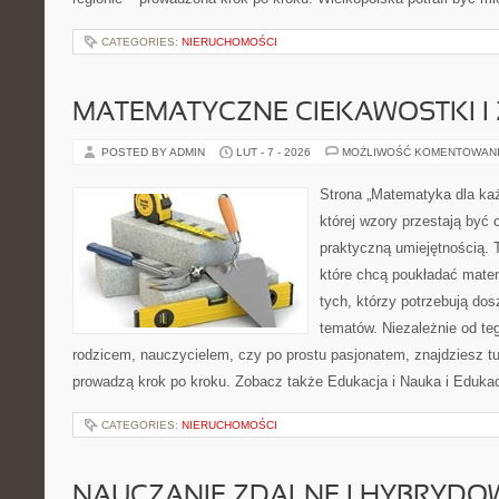
CATEGORIES:
NIERUCHOMOŚCI
MATEMATYCZNE CIEKAWOSTKI I
POSTED BY ADMIN
LUT - 7 - 2026
MOŻLIWOŚĆ KOMENTOWAN
Strona „Matematyka dla każ
której wzory przestają być 
praktyczną umiejętnością. 
które chcą poukładać mate
tych, którzy potrzebują dos
tematów. Niezależnie od te
rodzicem, nauczycielem, czy po prostu pasjonatem, znajdziesz 
prowadzą krok po kroku. Zobacz także Edukacja i Nauka i Edukac
CATEGORIES:
NIERUCHOMOŚCI
NAUCZANIE ZDALNE I HYBRYDO