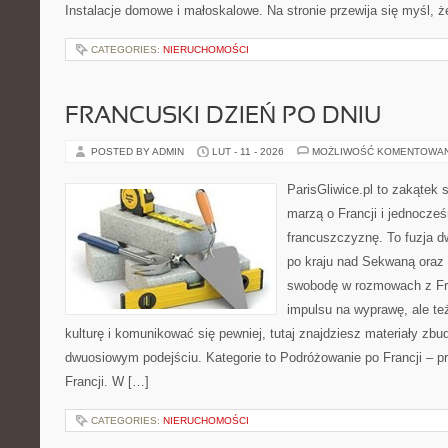
Instalacje domowe i małoskalowe. Na stronie przewija się myśl, 
CATEGORIES:
NIERUCHOMOŚCI
FRANCUSKI DZIEŃ PO DNIU
POSTED BY ADMIN
LUT - 11 - 2026
MOŻLIWOŚĆ KOMENTOWA
ParisGliwice.pl to zakątek 
marzą o Francji i jednocześ
francuszczyznę. To fuzja 
po kraju nad Sekwaną oraz 
swobodę w rozmowach z Fr
impulsu na wyprawę, ale te
kulturę i komunikować się pewniej, tutaj znajdziesz materiały zb
dwuosiowym podejściu. Kategorie to Podróżowanie po Francji – p
Francji. W […]
CATEGORIES:
NIERUCHOMOŚCI