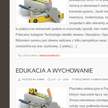
różnicę w elementach nośn
konstrukcyjnemu. Jeżeli int
inwestycji, modernizacja, t
stropodach albo elementy 
tu praktyczne wskazówki podane w zrozumiały sposób, bez mark
Polecamy kategorie Technologie obróbki drewna i Narzędzia i Spr
Rdzeniem serwisu jest drewno widziane z kilku perspektyw naraz
rzemieślniczej oraz użytkowej. Z jednej […]
CATEGORIES:
NIERUCHOMOŚCI
EDUKACJA A WYCHOWANIE
POSTED BY ADMIN
LUT - 12 - 2026
MOŻLIWOŚĆ KOMENTOWA
Placówka edukacyjna w Pop
którym nauczanie łączy się
Strona internetowa szkolap
szkoły oraz podkreśla kier