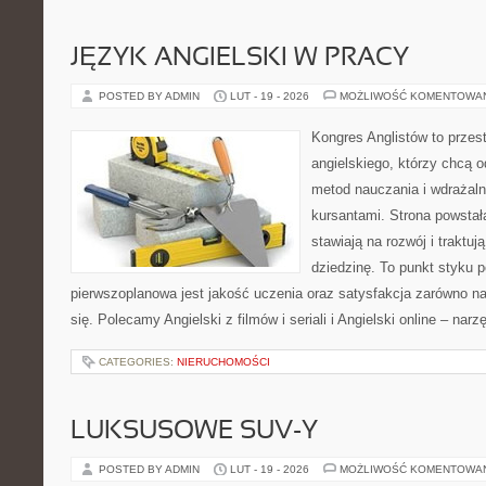
JĘZYK ANGIELSKI W PRACY
POSTED BY ADMIN
LUT - 19 - 2026
MOŻLIWOŚĆ KOMENTOWA
Kongres Anglistów to przest
angielskiego, którzy chcą
metod nauczania i wdrażaln
kursantami. Strona powstał
stawiają na rozwój i traktu
dziedzinę. To punkt styku p
pierwszoplanowa jest jakość uczenia oraz satysfakcja zarówno na
się. Polecamy Angielski z filmów i seriali i Angielski online – narz
CATEGORIES:
NIERUCHOMOŚCI
LUKSUSOWE SUV-Y
POSTED BY ADMIN
LUT - 19 - 2026
MOŻLIWOŚĆ KOMENTOWA