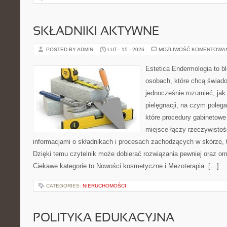
SKŁADNIKI AKTYWNE
POSTED BY ADMIN
LUT - 15 - 2026
MOŻLIWOŚĆ KOMENTOWA
Estetica Endermologia to b
osobach, które chcą świado
jednocześnie rozumieć, jak 
pielęgnacji, na czym polega
które procedury gabinetowe 
miejsce łączy rzeczywistoś
informacjami o składnikach i procesach zachodzących w skórze, 
Dzięki temu czytelnik może dobierać rozwiązania pewniej oraz omi
Ciekawe kategorie to Nowości kosmetyczne i Mezoterapia. […]
CATEGORIES:
NIERUCHOMOŚCI
POLITYKA EDUKACYJNA