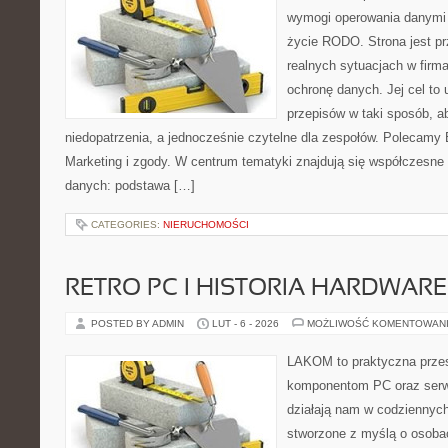
wymogi operowania danymi
życie RODO. Strona jest p
realnych sytuacjach w firma
ochronę danych. Jej cel to 
przepisów w taki sposób, ab
niedopatrzenia, a jednocześnie czytelne dla zespołów. Polecamy E
Marketing i zgody. W centrum tematyki znajdują się współczesne
danych: podstawa […]
CATEGORIES:
NIERUCHOMOŚCI
RETRO PC I HISTORIA HARDWARE
POSTED BY ADMIN
LUT - 6 - 2026
MOŻLIWOŚĆ KOMENTOWAN
LAKOM to praktyczna prze
komponentom PC oraz serwi
działają nam w codziennych
stworzone z myślą o osoba