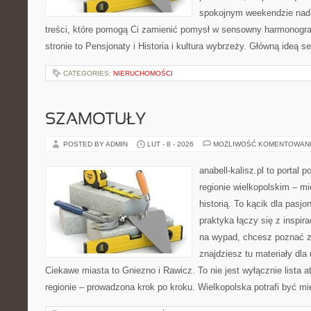
spokojnym weekendzie nad 
treści, które pomogą Ci zamienić pomysł w sensowny harmonogr
stronie to Pensjonaty i Historia i kultura wybrzeży. Główną ideą s
CATEGORIES:
NIERUCHOMOŚCI
SZAMOTUŁY
POSTED BY ADMIN
LUT - 8 - 2026
MOŻLIWOŚĆ KOMENTOWAN
anabell-kalisz.pl to portal 
regionie wielkopolskim – mi
historią. To kącik dla pasj
praktyka łączy się z inspira
na wypad, chcesz poznać zn
znajdziesz tu materiały dla
Ciekawe miasta to Gniezno i Rawicz. To nie jest wyłącznie lista a
regionie – prowadzona krok po kroku. Wielkopolska potrafi być m