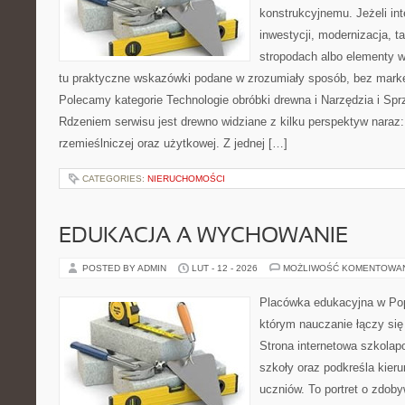
konstrukcyjnemu. Jeżeli int
inwestycji, modernizacja, t
stropodach albo elementy 
tu praktyczne wskazówki podane w zrozumiały sposób, bez mark
Polecamy kategorie Technologie obróbki drewna i Narzędzia i Spr
Rdzeniem serwisu jest drewno widziane z kilku perspektyw naraz
rzemieślniczej oraz użytkowej. Z jednej […]
CATEGORIES:
NIERUCHOMOŚCI
EDUKACJA A WYCHOWANIE
POSTED BY ADMIN
LUT - 12 - 2026
MOŻLIWOŚĆ KOMENTOWA
Placówka edukacyjna w Pop
którym nauczanie łączy się
Strona internetowa szkolap
szkoły oraz podkreśla kier
uczniów. To portret o zdob