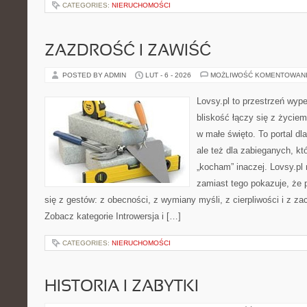
CATEGORIES:
NIERUCHOMOŚCI
ZAZDROŚĆ I ZAWIŚĆ
POSTED BY ADMIN
LUT - 6 - 2026
MOŻLIWOŚĆ KOMENTOWAN
Lovsy.pl to przestrzeń wyp
bliskość łączy się z życie
w małe święto. To portal dla
ale też dla zabieganych, k
„kocham” inaczej. Lovsy.pl 
zamiast tego pokazuje, że 
się z gestów: z obecności, z wymiany myśli, z cierpliwości i z za
Zobacz kategorie Introwersja i […]
CATEGORIES:
NIERUCHOMOŚCI
HISTORIA I ZABYTKI