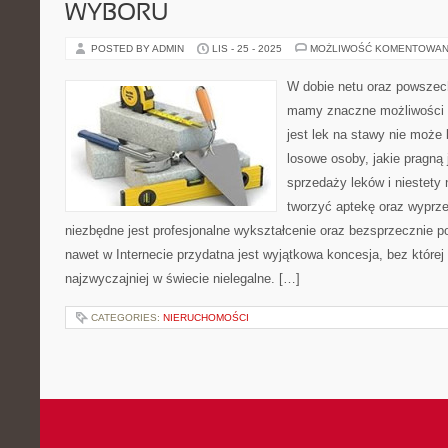
WYBORU
POSTED BY ADMIN
LIS - 25 - 2025
MOŻLIWOŚĆ KOMENTOWAN
W dobie netu oraz powszec
mamy znaczne możliwości w
jest lek na stawy nie może
losowe osoby, jakie pragną 
sprzedaży leków i niestety
tworzyć aptekę oraz wyprz
niezbędne jest profesjonalne wykształcenie oraz bezsprzecznie 
nawet w Internecie przydatna jest wyjątkowa koncesja, bez której 
najzwyczajniej w świecie nielegalne. […]
CATEGORIES:
NIERUCHOMOŚCI