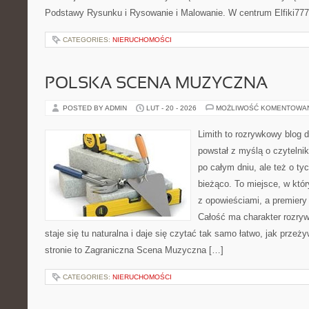
Podstawy Rysunku i Rysowanie i Malowanie. W centrum Elfiki777
CATEGORIES:
NIERUCHOMOŚCI
POLSKA SCENA MUZYCZNA
POSTED BY ADMIN
LUT - 20 - 2026
MOŻLIWOŚĆ KOMENTOWA
Limith to rozrywkowy blog 
powstał z myślą o czytelni
po całym dniu, ale też o ty
bieżąco. To miejsce, w któ
z opowieściami, a premiery 
Całość ma charakter rozry
staje się tu naturalna i daje się czytać tak samo łatwo, jak przeż
stronie to Zagraniczna Scena Muzyczna […]
CATEGORIES:
NIERUCHOMOŚCI