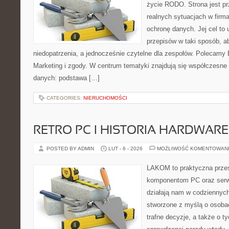
życie RODO. Strona jest p
realnych sytuacjach w firma
ochronę danych. Jej cel to 
przepisów w taki sposób, ab
niedopatrzenia, a jednocześnie czytelne dla zespołów. Polecamy E
Marketing i zgody. W centrum tematyki znajdują się współczesne
danych: podstawa […]
CATEGORIES:
NIERUCHOMOŚCI
RETRO PC I HISTORIA HARDWARE
POSTED BY ADMIN
LUT - 6 - 2026
MOŻLIWOŚĆ KOMENTOWAN
LAKOM to praktyczna prze
komponentom PC oraz serwi
działają nam w codziennych
stworzone z myślą o osoba
trafne decyzje, a także o ty