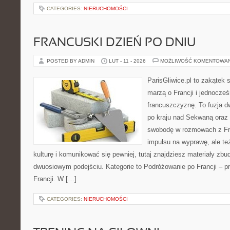
CATEGORIES:
NIERUCHOMOŚCI
FRANCUSKI DZIEŃ PO DNIU
POSTED BY ADMIN
LUT - 11 - 2026
MOŻLIWOŚĆ KOMENTOWA
ParisGliwice.pl to zakątek 
marzą o Francji i jednocześ
francuszczyznę. To fuzja 
po kraju nad Sekwaną oraz 
swobodę w rozmowach z Fr
impulsu na wyprawę, ale te
kulturę i komunikować się pewniej, tutaj znajdziesz materiały zb
dwuosiowym podejściu. Kategorie to Podróżowanie po Francji – p
Francji. W […]
CATEGORIES:
NIERUCHOMOŚCI