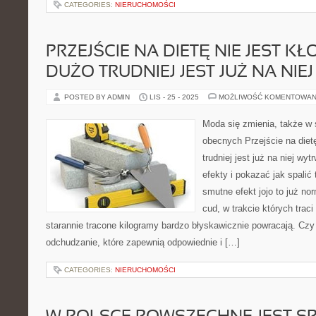
CATEGORIES:
NIERUCHOMOŚCI
PRZEJŚCIE NA DIETĘ NIE JEST KŁ
DUŻO TRUDNIEJ JEST JUŻ NA NI
POSTED BY ADMIN
LIS - 25 - 2025
MOŻLIWOŚĆ KOMENTOWAN
Moda się zmienia, także w
obecnych Przejście na dietę
trudniej jest już na niej wyt
efekty i pokazać jak spalić
smutne efekt jojo to już no
cud, w trakcie których traci
starannie tracone kilogramy bardzo błyskawicznie powracają. Czy
odchudzanie, które zapewnią odpowiednie i […]
CATEGORIES:
NIERUCHOMOŚCI