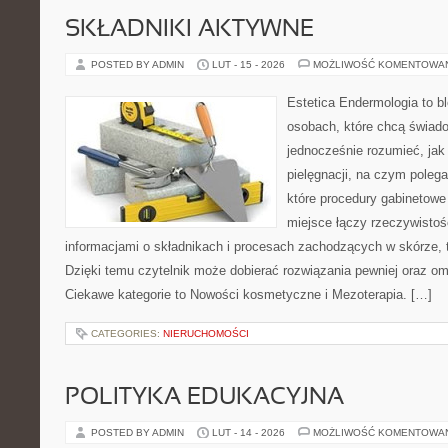
SKŁADNIKI AKTYWNE
POSTED BY ADMIN
LUT - 15 - 2026
MOŻLIWOŚĆ KOMENTOWA
Estetica Endermologia to b
osobach, które chcą świado
jednocześnie rozumieć, jak 
pielęgnacji, na czym polega
które procedury gabinetowe 
miejsce łączy rzeczywistoś
informacjami o składnikach i procesach zachodzących w skórze, 
Dzięki temu czytelnik może dobierać rozwiązania pewniej oraz omi
Ciekawe kategorie to Nowości kosmetyczne i Mezoterapia. […]
CATEGORIES:
NIERUCHOMOŚCI
POLITYKA EDUKACYJNA
POSTED BY ADMIN
LUT - 14 - 2026
MOŻLIWOŚĆ KOMENTOWA