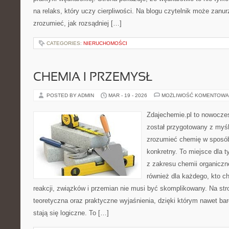
na relaks, który uczy cierpliwości. Na blogu czytelnik może zanu
zrozumieć, jak rozsądniej […]
CATEGORIES:
NIERUCHOMOŚCI
CHEMIA I PRZEMYSŁ
POSTED BY ADMIN
MAR - 19 - 2026
MOŻLIWOŚĆ KOMENTOWA
Zdajechemie.pl to nowoczes
został przygotowany z myś
zrozumieć chemię w sposób
konkretny. To miejsce dla t
z zakresu chemii organiczne
również dla każdego, kto c
reakcji, związków i przemian nie musi być skomplikowany. Na str
teoretyczna oraz praktyczne wyjaśnienia, dzięki którym nawet bar
stają się logiczne. To […]