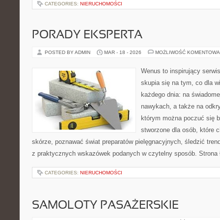
CATEGORIES:
NIERUCHOMOŚCI
PORADY EKSPERTA
POSTED BY ADMIN
MAR - 18 - 2026
MOŻLIWOŚĆ KOMENTOWA
Wenus to inspirujący serwi
skupia się na tym, co dla w
każdego dnia: na świadomej
nawykach, a także na odkr
którym można poczuć się ba
stworzone dla osób, które 
skórze, poznawać świat preparatów pielęgnacyjnych, śledzić tren
z praktycznych wskazówek podanych w czytelny sposób. Strona 
CATEGORIES:
NIERUCHOMOŚCI
SAMOLOTY PASAŻERSKIE