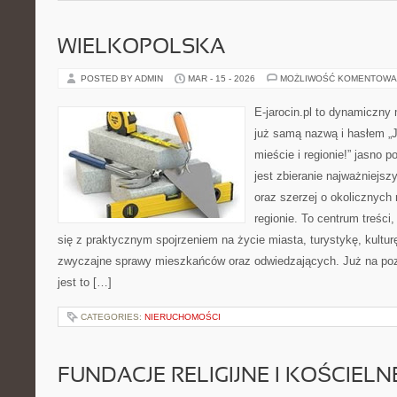
WIELKOPOLSKA
POSTED BY ADMIN
MAR - 15 - 2026
MOŻLIWOŚĆ KOMENTOWA
E-jarocin.pl to dynamiczny
już samą nazwą i hasłem „J
mieście i regionie!” jasno 
jest zbieranie najważniejszy
oraz szerzej o okolicznych
regionie. To centrum treści
się z praktycznym spojrzeniem na życie miasta, turystykę, kulturę,
zwyczajne sprawy mieszkańców oraz odwiedzających. Już na pozi
jest to […]
CATEGORIES:
NIERUCHOMOŚCI
FUNDACJE RELIGIJNE I KOŚCIELN