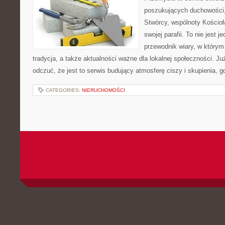
poszukujących duchowości, 
Stwórcy, wspólnoty Kościo
swojej parafii. To nie jest j
przewodnik wiary, w którym
tradycja, a także aktualności ważne dla lokalnej społeczności. J
odczuć, że jest to serwis budujący atmosferę ciszy i skupienia, 
CATEGORIES:
NIERUCHOMOŚCI