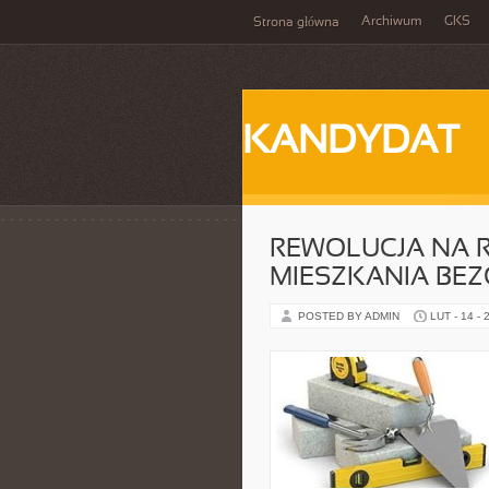
Archiwum
GKS
Strona główna
KANDYDAT
REWOLUCJA NA 
MIESZKANIA BE
POSTED BY ADMIN
LUT - 14 - 