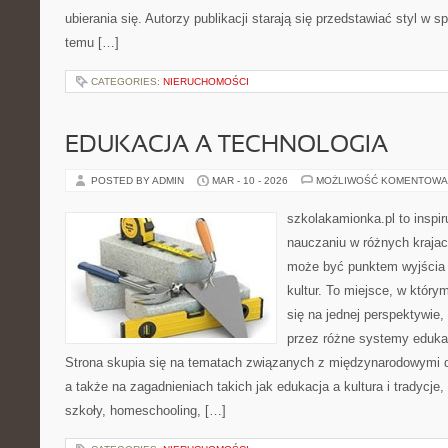
ubierania się. Autorzy publikacji starają się przedstawiać styl w 
temu […]
CATEGORIES:
NIERUCHOMOŚCI
EDUKACJA A TECHNOLOGIA
POSTED BY ADMIN
MAR - 10 - 2026
MOŻLIWOŚĆ KOMENTOWA
szkolakamionka.pl to inspi
nauczaniu w różnych krajac
może być punktem wyjścia
kultur. To miejsce, w który
się na jednej perspektywie,
przez różne systemy edukac
Strona skupia się na tematach związanych z międzynarodowymi 
a także na zagadnieniach takich jak edukacja a kultura i tradycje
szkoły, homeschooling, […]