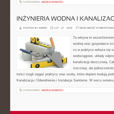
CATEGORIES:
NIERUCHOMOŚCI
INŻYNIERIA WODNA I KANALIZA
POSTED BY ADMIN
LUT - 27 - 2026
MOŻLIWOŚĆ KOMENTOWA
Ta witryna to wszechstronne
wodnej oraz gospodarce ści
co w praktyce wdraża się w
wodociągowe, układy odpro
kanalizację deszczową. Cał
rzeczowy, ale jednocześnie
treści mogli sięgać praktycy oraz osoby, które dopiero budują pod
Kanalizacja i Odwodnienia i Instalacje Sanitarne. W sercu serwisu
CATEGORIES:
NIERUCHOMOŚCI