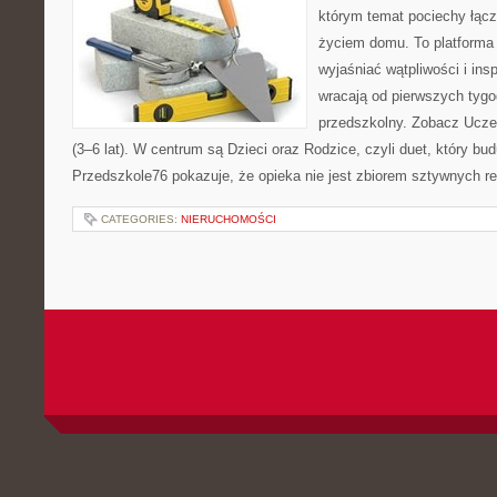
którym temat pociechy łącz
życiem domu. To platforma 
wyjaśniać wątpliwości i ins
wracają od pierwszych tygo
przedszkolny. Zobacz Uczeń
(3–6 lat). W centrum są Dzieci oraz Rodzice, czyli duet, który bud
Przedszkole76 pokazuje, że opieka nie jest zbiorem sztywnych re
CATEGORIES:
NIERUCHOMOŚCI