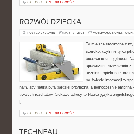
CATEGORIES:
NIERUCHOMOŚCI
ROZWÓJ DZIECKA
POSTED BY ADMIN
MAR - 8 - 2026
MOŻLIWOŚĆ KOMENTOWAN
To miejsce stworzone z myś
szeroko, czyli nie tylko jak
budowanie umiejętności. N
sprawdzone rozwiązania z 
uczniom, opiekunom oraz n
po świecie informacji w sp
nam, aby nauka była bardziej przyjazna, a jednocześnie ambitna –
trwałych rezultatów. Ciekawe adresy to Nauka języka angielskiego
[…]
CATEGORIES:
NIERUCHOMOŚCI
TECHNEAU