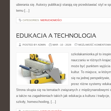
ubierania się. Autorzy publikacji starają się przedstawiać styl w 
temu […]
CATEGORIES:
NIERUCHOMOŚCI
EDUKACJA A TECHNOLOGIA
POSTED BY ADMIN
MAR - 10 - 2026
MOŻLIWOŚĆ KOMENTOWA
szkolakamionka.pl to inspi
nauczaniu w różnych krajac
może być punktem wyjścia
kultur. To miejsce, w który
się na jednej perspektywie,
przez różne systemy edukac
Strona skupia się na tematach związanych z międzynarodowymi 
a także na zagadnieniach takich jak edukacja a kultura i tradycje
szkoły, homeschooling, […]