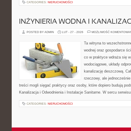
CATEGORIES:
NIERUCHOMOŚCI
INŻYNIERIA WODNA I KANALIZA
POSTED BY ADMIN
LUT - 27 - 2026
MOŻLIWOŚĆ KOMENTOWA
Ta witryna to wszechstronne
wodnej oraz gospodarce ści
co w praktyce wdraża się w
wodociągowe, układy odpro
kanalizację deszczową. Cał
rzeczowy, ale jednocześnie
treści mogli sięgać praktycy oraz osoby, które dopiero budują pod
Kanalizacja i Odwodnienia i Instalacje Sanitarne. W sercu serwisu
CATEGORIES:
NIERUCHOMOŚCI