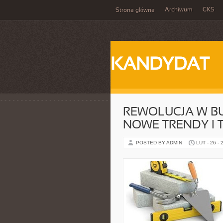
Archiwum
GKS
Strona główna
KANDYDAT
REWOLUCJA W B
NOWE TRENDY I 
POSTED BY ADMIN
LUT - 26 - 