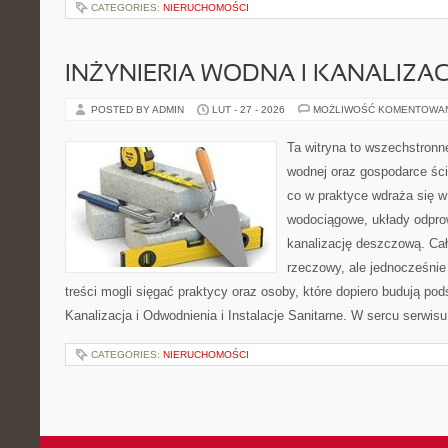
CATEGORIES:
NIERUCHOMOŚCI
INŻYNIERIA WODNA I KANALIZA
POSTED BY ADMIN
LUT - 27 - 2026
MOŻLIWOŚĆ KOMENTOWA
Ta witryna to wszechstronne
wodnej oraz gospodarce ści
co w praktyce wdraża się w
wodociągowe, układy odpro
kanalizację deszczową. Cał
rzeczowy, ale jednocześnie
treści mogli sięgać praktycy oraz osoby, które dopiero budują pod
Kanalizacja i Odwodnienia i Instalacje Sanitarne. W sercu serwisu
CATEGORIES:
NIERUCHOMOŚCI