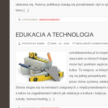
ubierania się. Autorzy publikacji starają się przedstawiać styl w 
temu […]
CATEGORIES:
NIERUCHOMOŚCI
EDUKACJA A TECHNOLOGIA
POSTED BY ADMIN
MAR - 10 - 2026
MOŻLIWOŚĆ KOMENTOWA
szkolakamionka.pl to inspi
nauczaniu w różnych krajac
może być punktem wyjścia
kultur. To miejsce, w który
się na jednej perspektywie,
przez różne systemy edukac
Strona skupia się na tematach związanych z międzynarodowymi 
a także na zagadnieniach takich jak edukacja a kultura i tradycje
szkoły, homeschooling, […]