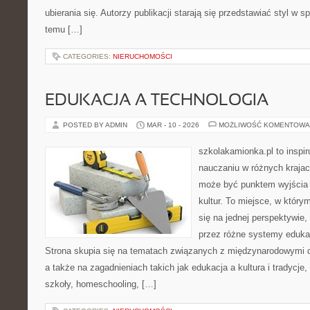
ubierania się. Autorzy publikacji starają się przedstawiać styl w 
temu […]
CATEGORIES:
NIERUCHOMOŚCI
EDUKACJA A TECHNOLOGIA
POSTED BY ADMIN
MAR - 10 - 2026
MOŻLIWOŚĆ KOMENTOWA
szkolakamionka.pl to inspi
nauczaniu w różnych krajac
może być punktem wyjścia
kultur. To miejsce, w który
się na jednej perspektywie,
przez różne systemy edukac
Strona skupia się na tematach związanych z międzynarodowymi 
a także na zagadnieniach takich jak edukacja a kultura i tradycje
szkoły, homeschooling, […]