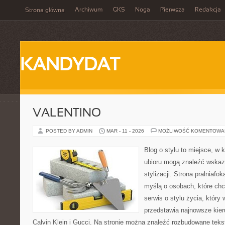
Archiwum
GKS
Noga
Pierwsza
Redakcja
Strona główna
KANDYDAT
VALENTINO
POSTED BY ADMIN
MAR - 11 - 2026
MOŻLIWOŚĆ KOMENTOWA
Blog o stylu to miejsce, w 
ubioru mogą znaleźć wskaz
stylizacji. Strona pralniafo
myślą o osobach, które chc
serwis o stylu życia, który
przedstawia najnowsze kie
Calvin Klein i Gucci. Na stronie można znaleźć rozbudowane tekst