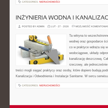
CATEGORIES:
NIERUCHOMOŚCI
INŻYNIERIA WODNA I KANALIZA
POSTED BY ADMIN
LUT - 27 - 2026
MOŻLIWOŚĆ KOMENTOWA
Ta witryna to wszechstronne
wodnej oraz gospodarce ści
co w praktyce wdraża się w
wodociągowe, układy odpro
kanalizację deszczową. Cał
rzeczowy, ale jednocześnie
treści mogli sięgać praktycy oraz osoby, które dopiero budują pod
Kanalizacja i Odwodnienia i Instalacje Sanitarne. W sercu serwisu
CATEGORIES:
NIERUCHOMOŚCI