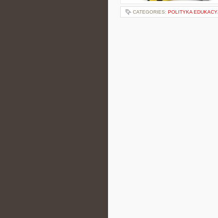
CATEGORIES:
POLITYKA EDUKACY