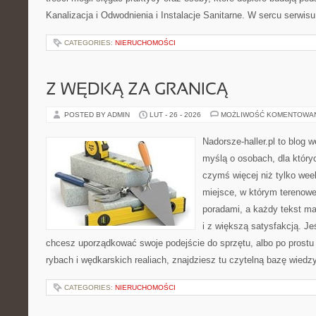
Kanalizacja i Odwodnienia i Instalacje Sanitarne. W sercu serwisu
CATEGORIES:
NIERUCHOMOŚCI
Z WĘDKĄ ZA GRANICĄ
POSTED BY ADMIN
LUT - 26 - 2026
MOŻLIWOŚĆ KOMENTOWA
Nadorsze-haller.pl to blog w
myślą o osobach, dla który
czymś więcej niż tylko we
miejsce, w którym terenowe
poradami, a każdy tekst ma
i z większą satysfakcją. Jeś
chcesz uporządkować swoje podejście do sprzętu, albo po prostu 
rybach i wędkarskich realiach, znajdziesz tu czytelną bazę wiedz
CATEGORIES:
NIERUCHOMOŚCI