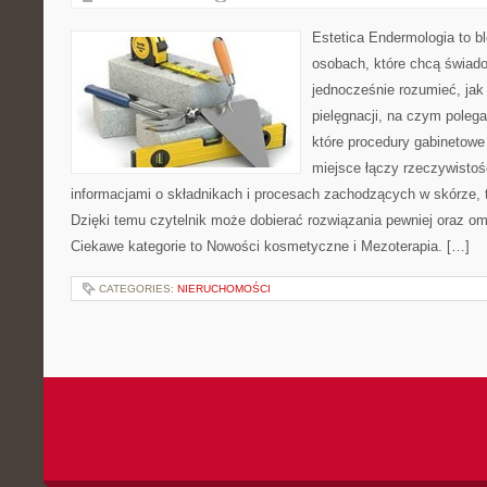
Estetica Endermologia to b
osobach, które chcą świado
jednocześnie rozumieć, jak 
pielęgnacji, na czym polega
które procedury gabinetowe 
miejsce łączy rzeczywistoś
informacjami o składnikach i procesach zachodzących w skórze, 
Dzięki temu czytelnik może dobierać rozwiązania pewniej oraz omi
Ciekawe kategorie to Nowości kosmetyczne i Mezoterapia. […]
CATEGORIES:
NIERUCHOMOŚCI