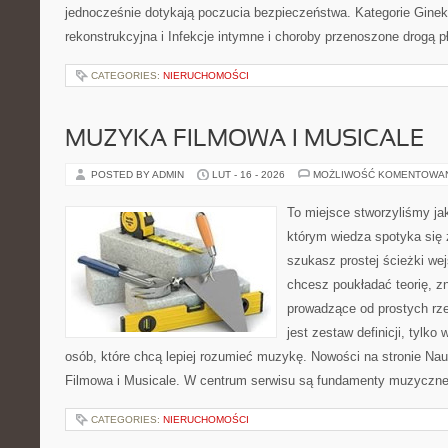
jednocześnie dotykają poczucia bezpieczeństwa. Kategorie Gineko
rekonstrukcyjna i Infekcje intymne i choroby przenoszone drogą 
CATEGORIES:
NIERUCHOMOŚCI
MUZYKA FILMOWA I MUSICALE
POSTED BY ADMIN
LUT - 16 - 2026
MOŻLIWOŚĆ KOMENTOWA
To miejsce stworzyliśmy ja
którym wiedza spotyka się 
szukasz prostej ścieżki we
chcesz poukładać teorię, zn
prowadzące od prostych rze
jest zestaw definicji, tylko
osób, które chcą lepiej rozumieć muzykę. Nowości na stronie Na
Filmowa i Musicale. W centrum serwisu są fundamenty muzycznej
CATEGORIES:
NIERUCHOMOŚCI