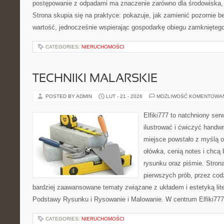
postępowanie z odpadami ma znaczenie zarówno dla środowiska, ja
Strona skupia się na praktyce: pokazuje, jak zamienić pozornie 
wartość, jednocześnie wspierając gospodarkę obiegu zamknięteg
CATEGORIES:
NIERUCHOMOŚCI
TECHNIKI MALARSKIE
POSTED BY ADMIN
LUT - 21 - 2026
MOŻLIWOŚĆ KOMENTOWA
Elfiki777 to natchniony ser
ilustrować i ćwiczyć handw
miejsce powstało z myślą o
ołówka, cenią notes i chcą
rysunku oraz piśmie. Stron
pierwszych prób, przez cod
bardziej zaawansowane tematy związane z układem i estetyką lite
Podstawy Rysunku i Rysowanie i Malowanie. W centrum Elfiki777
CATEGORIES:
NIERUCHOMOŚCI