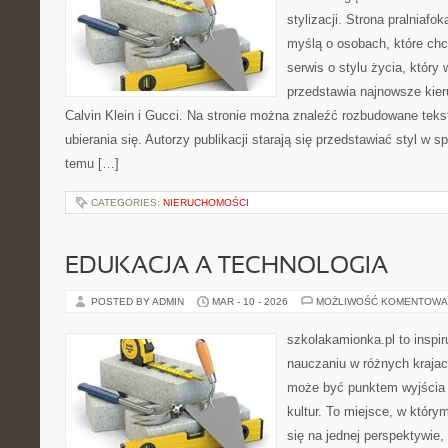
stylizacji. Strona pralniafo
myślą o osobach, które chc
serwis o stylu życia, który
przedstawia najnowsze kie
Calvin Klein i Gucci. Na stronie można znaleźć rozbudowane tekst
ubierania się. Autorzy publikacji starają się przedstawiać styl w 
temu […]
CATEGORIES:
NIERUCHOMOŚCI
EDUKACJA A TECHNOLOGIA
POSTED BY ADMIN
MAR - 10 - 2026
MOŻLIWOŚĆ KOMENTOWA
szkolakamionka.pl to inspi
nauczaniu w różnych krajac
może być punktem wyjścia
kultur. To miejsce, w który
się na jednej perspektywie,