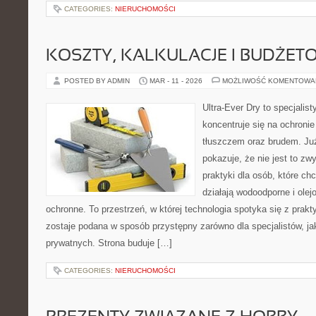
CATEGORIES:
NIERUCHOMOŚCI
KOSZTY, KALKULACJE I BUDŻET
POSTED BY ADMIN
MAR - 11 - 2026
MOŻLIWOŚĆ KOMENTOWA
Ultra-Ever Dry to specjalist
koncentruje się na ochroni
tłuszczem oraz brudem. Ju
pokazuje, że nie jest to z
praktyki dla osób, które chc
działają wodoodporne i olej
ochronne. To przestrzeń, w której technologia spotyka się z prak
zostaje podana w sposób przystępny zarówno dla specjalistów, jak
prywatnych. Strona buduje […]
CATEGORIES:
NIERUCHOMOŚCI