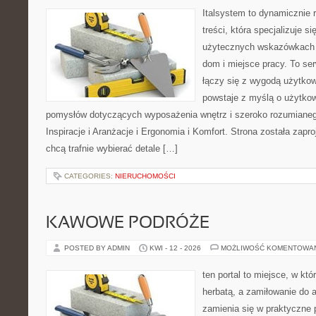
Italsystem to dynamicznie r
treści, która specjalizuje s
użytecznych wskazówkach 
dom i miejsce pracy. To se
łączy się z wygodą użytkow
powstaje z myślą o użytkow
pomysłów dotyczących wyposażenia wnętrz i szeroko rozumiane
Inspiracje i Aranżacje i Ergonomia i Komfort. Strona została zapr
chcą trafnie wybierać detale […]
CATEGORIES:
NIERUCHOMOŚCI
KAWOWE PODRÓŻE
POSTED BY ADMIN
KWI - 12 - 2026
MOŻLIWOŚĆ KOMENTOWA
ten portal to miejsce, w któ
herbatą, a zamiłowanie do
zamienia się w praktyczne p