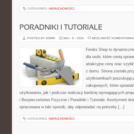
CATEGORIES:
NIERUCHOMOŚCI
PORADNIKI I TUTORIALE
POSTED BY ADMIN
MAJ - 8 - 2026
MOŻLIWOŚĆ KOMENTOWAN
Feniks Shop to dynamicznie
dla osób, które cenią spra
atrakcyjne ceny oraz szyb
z domu. Strona została pr
użytkownikach poszukującyc
zakupowych, które sprawdz
użytkowaniu, jak i podczas realizacji bardziej wymagających proj
i Bezpieczeństwo Fizyczne i Poradniki i Tutoriale. Asortyment dos
opracowana w taki sposób, aby odpowiadać na potrzeby […]
CATEGORIES:
NIERUCHOMOŚCI