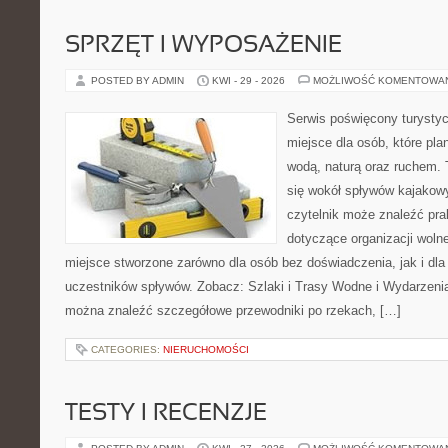
SPRZĘT I WYPOSAŻENIE
POSTED BY ADMIN
KWI - 29 - 2026
MOŻLIWOŚĆ KOMENTOWA
Serwis poświęcony turystyc
miejsce dla osób, które pla
wodą, naturą oraz ruchem. 
się wokół spływów kajakow
czytelnik może znaleźć pr
dotyczące organizacji woln
miejsce stworzone zarówno dla osób bez doświadczenia, jak i dl
uczestników spływów. Zobacz: Szlaki i Trasy Wodne i Wydarzenia
można znaleźć szczegółowe przewodniki po rzekach, […]
CATEGORIES:
NIERUCHOMOŚCI
TESTY I RECENZJE