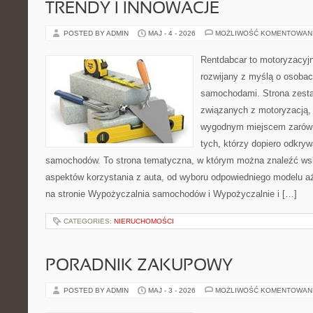
TRENDY I INNOWACJE
POSTED BY ADMIN
MAJ - 4 - 2026
MOŻLIWOŚĆ KOMENTOWAN
Rentdabcar to motoryzacyjn
rozwijany z myślą o osobach
samochodami. Strona zest
związanych z motoryzacją,
wygodnym miejscem zarówno
tych, którzy dopiero odkryw
samochodów. To strona tematyczna, w którym można znaleźć ws
aspektów korzystania z auta, od wyboru odpowiedniego modelu a
na stronie Wypożyczalnia samochodów i Wypożyczalnie i […]
CATEGORIES:
NIERUCHOMOŚCI
PORADNIK ZAKUPOWY
POSTED BY ADMIN
MAJ - 3 - 2026
MOŻLIWOŚĆ KOMENTOWAN