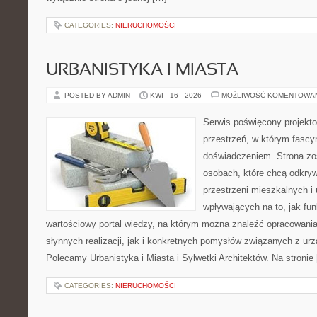
CATEGORIES:
NIERUCHOMOŚCI
URBANISTYKA I MIASTA
POSTED BY ADMIN
KWI - 16 - 2026
MOŻLIWOŚĆ KOMENTOWA
Serwis poświęcony projekto
przestrzeń, w którym fascy
doświadczeniem. Strona zo
osobach, które chcą odkryw
przestrzeni mieszkalnych i
wpływających na to, jak fu
wartościowy portal wiedzy, na którym można znaleźć opracowani
słynnych realizacji, jak i konkretnych pomysłów związanych z u
Polecamy Urbanistyka i Miasta i Sylwetki Architektów. Na stronie
CATEGORIES:
NIERUCHOMOŚCI