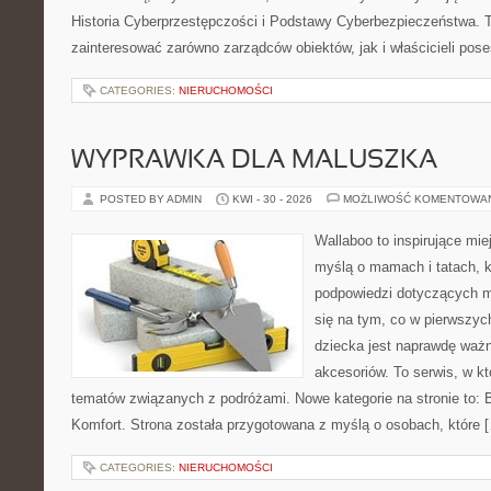
Historia Cyberprzestępczości i Podstawy Cyberbezpieczeństwa. T
zainteresować zarówno zarządców obiektów, jak i właścicieli poses
CATEGORIES:
NIERUCHOMOŚCI
WYPRAWKA DLA MALUSZKA
POSTED BY ADMIN
KWI - 30 - 2026
MOŻLIWOŚĆ KOMENTOWA
Wallaboo to inspirujące mie
myślą o mamach i tatach, k
podpowiedzi dotyczących ma
się na tym, co w pierwszych
dziecka jest naprawdę wa
akcesoriów. To serwis, w k
tematów związanych z podróżami. Nowe kategorie na stronie to: B
Komfort. Strona została przygotowana z myślą o osobach, które 
CATEGORIES:
NIERUCHOMOŚCI