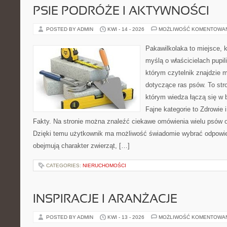
PSIE PODRÓŻE I AKTYWNOŚCI
POSTED BY ADMIN
KWI - 14 - 2026
MOŻLIWOŚĆ KOMENTOWA
Pakawilkolaka to miejsce, k
myślą o właścicielach pupi
którym czytelnik znajdzie 
dotyczące ras psów. To str
którym wiedza łączą się w 
Fajne kategorie to Zdrowie i
Fakty. Na stronie można znaleźć ciekawe omówienia wielu psów
Dzięki temu użytkownik ma możliwość świadomie wybrać odpowie
obejmują charakter zwierząt, […]
CATEGORIES:
NIERUCHOMOŚCI
INSPIRACJE I ARANŻACJE
POSTED BY ADMIN
KWI - 13 - 2026
MOŻLIWOŚĆ KOMENTOWA