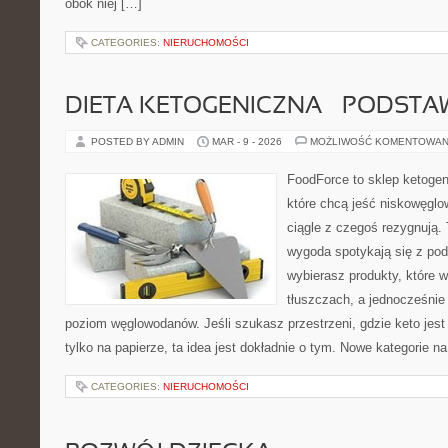
obok niej […]
CATEGORIES:
NIERUCHOMOŚCI
DIETA KETOGENICZNA – PODSTA
POSTED BY ADMIN
MAR - 9 - 2026
MOŻLIWOŚĆ KOMENTOWAN
FoodForce to sklep ketogen
które chcą jeść niskowęgl
ciągle z czegoś rezygnują.
wygoda spotykają się z po
wybierasz produkty, które w
tłuszczach, a jednocześnie
poziom węglowodanów. Jeśli szukasz przestrzeni, gdzie keto jest 
tylko na papierze, ta idea jest dokładnie o tym. Nowe kategorie na
CATEGORIES:
NIERUCHOMOŚCI