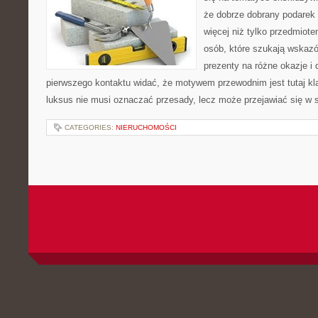
że dobrze dobrany podare
więcej niż tylko przedmiot
osób, które szukają wska
prezenty na różne okazje i 
pierwszego kontaktu widać, że motywem przewodnim jest tutaj kla
luksus nie musi oznaczać przesady, lecz może przejawiać się w s
CATEGORIES:
NIERUCHOMOŚCI