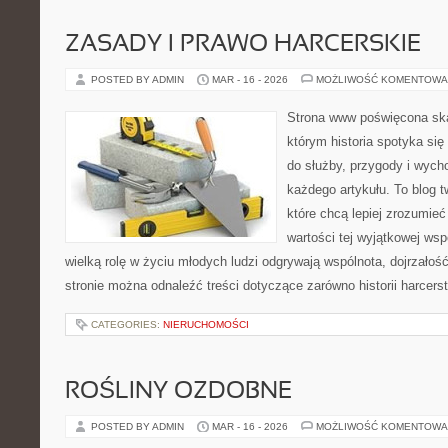
ZASADY I PRAWO HARCERSKIE
POSTED BY ADMIN
MAR - 16 - 2026
MOŻLIWOŚĆ KOMENTOWA
Strona www poświęcona ska
którym historia spotyka się
do służby, przygody i wych
każdego artykułu. To blog 
które chcą lepiej zrozumieć
wartości tej wyjątkowej wsp
wielką rolę w życiu młodych ludzi odgrywają wspólnota, dojrzałość
stronie można odnaleźć treści dotyczące zarówno historii harcerst
CATEGORIES:
NIERUCHOMOŚCI
ROŚLINY OZDOBNE
POSTED BY ADMIN
MAR - 16 - 2026
MOŻLIWOŚĆ KOMENTOWA