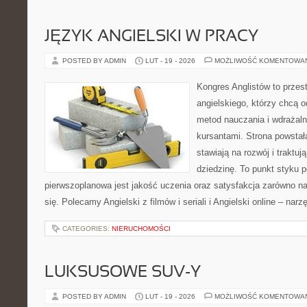
JĘZYK ANGIELSKI W PRACY
POSTED BY ADMIN
LUT - 19 - 2026
MOŻLIWOŚĆ KOMENTOWA
Kongres Anglistów to przest
angielskiego, którzy chcą
metod nauczania i wdrażaln
kursantami. Strona powstał
stawiają na rozwój i traktu
dziedzinę. To punkt styku p
pierwszoplanowa jest jakość uczenia oraz satysfakcja zarówno na
się. Polecamy Angielski z filmów i seriali i Angielski online – narz
CATEGORIES:
NIERUCHOMOŚCI
LUKSUSOWE SUV-Y
POSTED BY ADMIN
LUT - 19 - 2026
MOŻLIWOŚĆ KOMENTOWA