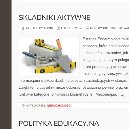
SKŁADNIKI AKTYWNE
POSTED BY ADMIN
LUT - 15 - 2026
MOŻLIWOŚĆ KOMENTOWA
Estetica Endermologia to b
osobach, które chcą świado
jednocześnie rozumieć, jak 
pielęgnacji, na czym polega
które procedury gabinetowe 
miejsce łączy rzeczywistoś
informacjami o składnikach i procesach zachodzących w skórze, 
Dzięki temu czytelnik może dobierać rozwiązania pewniej oraz omi
Ciekawe kategorie to Nowości kosmetyczne i Mezoterapia. […]
CATEGORIES:
NIERUCHOMOŚCI
POLITYKA EDUKACYJNA