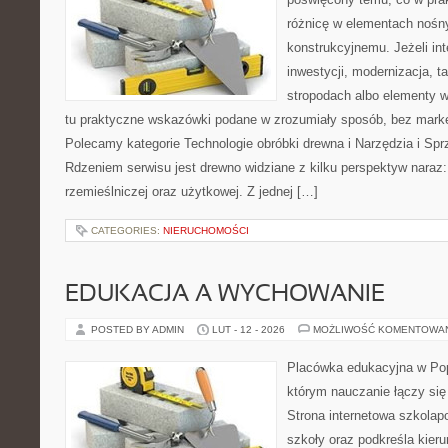
różnicę w elementach nośn
konstrukcyjnemu. Jeżeli int
inwestycji, modernizacja, t
stropodach albo elementy 
tu praktyczne wskazówki podane w zrozumiały sposób, bez mark
Polecamy kategorie Technologie obróbki drewna i Narzędzia i Spr
Rdzeniem serwisu jest drewno widziane z kilku perspektyw naraz
rzemieślniczej oraz użytkowej. Z jednej […]
CATEGORIES:
NIERUCHOMOŚCI
EDUKACJA A WYCHOWANIE
POSTED BY ADMIN
LUT - 12 - 2026
MOŻLIWOŚĆ KOMENTOWA
Placówka edukacyjna w Pop
którym nauczanie łączy się
Strona internetowa szkolap
szkoły oraz podkreśla kier