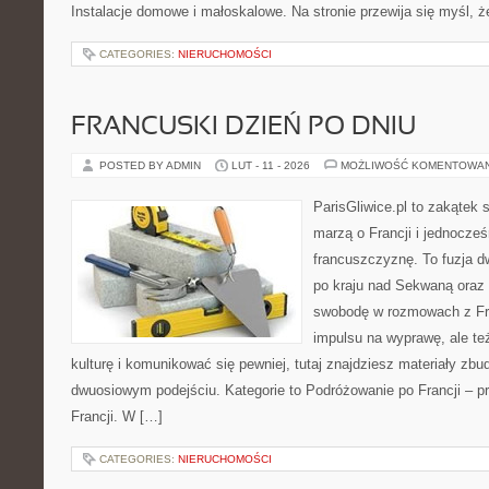
Instalacje domowe i małoskalowe. Na stronie przewija się myśl, 
CATEGORIES:
NIERUCHOMOŚCI
FRANCUSKI DZIEŃ PO DNIU
POSTED BY ADMIN
LUT - 11 - 2026
MOŻLIWOŚĆ KOMENTOWA
ParisGliwice.pl to zakątek 
marzą o Francji i jednocześ
francuszczyznę. To fuzja 
po kraju nad Sekwaną oraz 
swobodę w rozmowach z Fr
impulsu na wyprawę, ale te
kulturę i komunikować się pewniej, tutaj znajdziesz materiały zb
dwuosiowym podejściu. Kategorie to Podróżowanie po Francji – p
Francji. W […]
CATEGORIES:
NIERUCHOMOŚCI