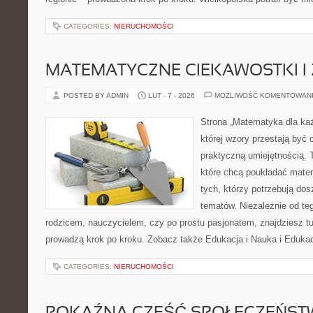
CATEGORIES:
NIERUCHOMOŚCI
MATEMATYCZNE CIEKAWOSTKI I
POSTED BY ADMIN
LUT - 7 - 2026
MOŻLIWOŚĆ KOMENTOWAN
Strona „Matematyka dla każ
której wzory przestają być 
praktyczną umiejętnością. 
które chcą poukładać mate
tych, którzy potrzebują dos
tematów. Niezależnie od te
rodzicem, nauczycielem, czy po prostu pasjonatem, znajdziesz 
prowadzą krok po kroku. Zobacz także Edukacja i Nauka i Edukac
CATEGORIES:
NIERUCHOMOŚCI