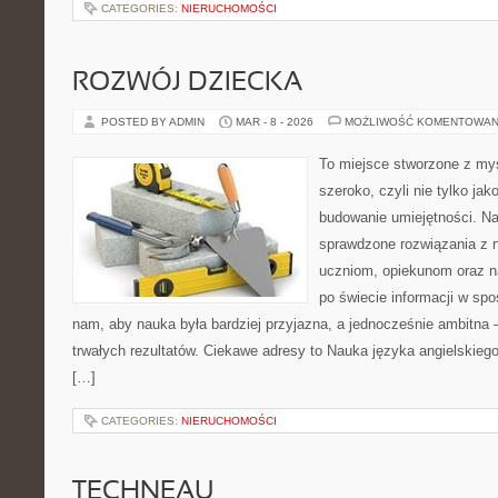
CATEGORIES:
NIERUCHOMOŚCI
ROZWÓJ DZIECKA
POSTED BY ADMIN
MAR - 8 - 2026
MOŻLIWOŚĆ KOMENTOWAN
To miejsce stworzone z myś
szeroko, czyli nie tylko jak
budowanie umiejętności. N
sprawdzone rozwiązania z 
uczniom, opiekunom oraz n
po świecie informacji w sp
nam, aby nauka była bardziej przyjazna, a jednocześnie ambitna –
trwałych rezultatów. Ciekawe adresy to Nauka języka angielskiego
[…]
CATEGORIES:
NIERUCHOMOŚCI
TECHNEAU