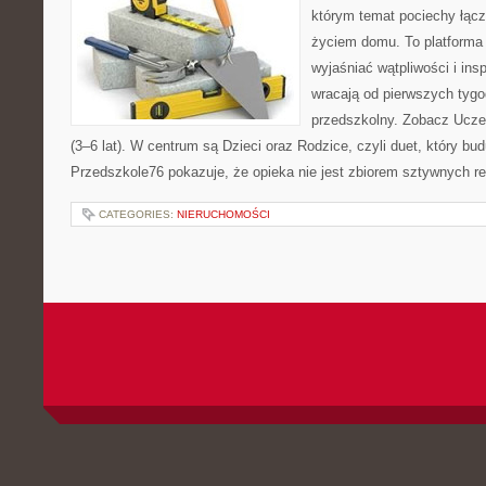
którym temat pociechy łącz
życiem domu. To platforma 
wyjaśniać wątpliwości i ins
wracają od pierwszych tygo
przedszkolny. Zobacz Uczeń
(3–6 lat). W centrum są Dzieci oraz Rodzice, czyli duet, który bud
Przedszkole76 pokazuje, że opieka nie jest zbiorem sztywnych re
CATEGORIES:
NIERUCHOMOŚCI