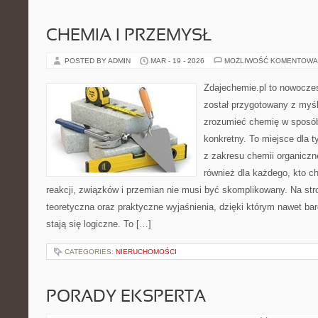
CHEMIA I PRZEMYSŁ
POSTED BY ADMIN
MAR - 19 - 2026
MOŻLIWOŚĆ KOMENTOWA
Zdajechemie.pl to nowoczes
został przygotowany z myś
zrozumieć chemię w sposób
konkretny. To miejsce dla t
z zakresu chemii organiczne
również dla każdego, kto c
reakcji, związków i przemian nie musi być skomplikowany. Na str
teoretyczna oraz praktyczne wyjaśnienia, dzięki którym nawet bar
stają się logiczne. To […]
CATEGORIES:
NIERUCHOMOŚCI
PORADY EKSPERTA