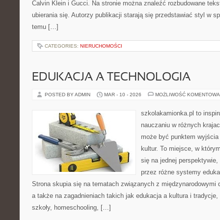
Calvin Klein i Gucci. Na stronie można znaleźć rozbudowane tekst
ubierania się. Autorzy publikacji starają się przedstawiać styl w 
temu […]
CATEGORIES:
NIERUCHOMOŚCI
EDUKACJA A TECHNOLOGIA
POSTED BY ADMIN
MAR - 10 - 2026
MOŻLIWOŚĆ KOMENTOWA
szkolakamionka.pl to inspi
nauczaniu w różnych krajac
może być punktem wyjścia
kultur. To miejsce, w który
się na jednej perspektywie,
przez różne systemy edukac
Strona skupia się na tematach związanych z międzynarodowymi 
a także na zagadnieniach takich jak edukacja a kultura i tradycje
szkoły, homeschooling, […]