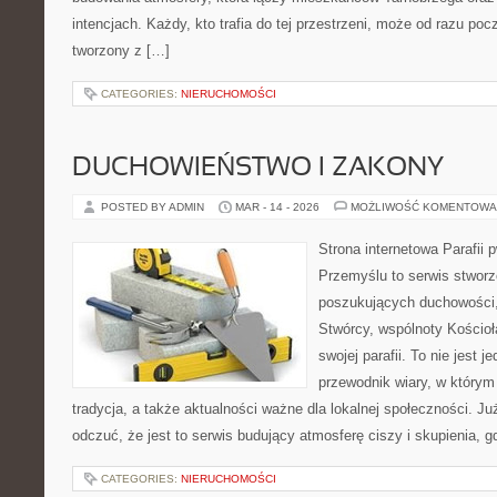
intencjach. Każdy, kto trafia do tej przestrzeni, może od razu pocz
tworzony z […]
CATEGORIES:
NIERUCHOMOŚCI
DUCHOWIEŃSTWO I ZAKONY
POSTED BY ADMIN
MAR - 14 - 2026
MOŻLIWOŚĆ KOMENTOWA
Strona internetowa Parafii 
Przemyślu to serwis stwor
poszukujących duchowości, 
Stwórcy, wspólnoty Kościo
swojej parafii. To nie jest j
przewodnik wiary, w którym
tradycja, a także aktualności ważne dla lokalnej społeczności. J
odczuć, że jest to serwis budujący atmosferę ciszy i skupienia, 
CATEGORIES:
NIERUCHOMOŚCI