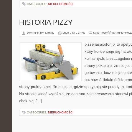
CATEGORIES:
NIERUCHOMOŚCI
HISTORIA PIZZY
POSTED BY ADMIN
MAR - 10 - 2026
MOŻLIWOŚĆ KOMENTOWA
pizzeriasaxofon.pl to apety
który koncentruje się na wł
kulinarnych, a szczególnie 
strony pokazuje, że nie jest
gotowaniu, lecz miejsce st
poznawać detale śródziemn
strony praktycznej. To miejsce, gdzie spotykają się porady, histor
Na stronie widać wyraźnie, że centrum zainteresowania stanowi pi
obok niej […]
CATEGORIES:
NIERUCHOMOŚCI