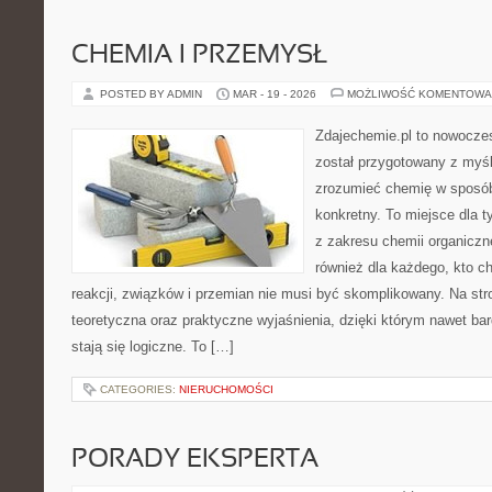
CHEMIA I PRZEMYSŁ
POSTED BY ADMIN
MAR - 19 - 2026
MOŻLIWOŚĆ KOMENTOWA
Zdajechemie.pl to nowoczes
został przygotowany z myś
zrozumieć chemię w sposób
konkretny. To miejsce dla t
z zakresu chemii organiczne
również dla każdego, kto c
reakcji, związków i przemian nie musi być skomplikowany. Na str
teoretyczna oraz praktyczne wyjaśnienia, dzięki którym nawet bar
stają się logiczne. To […]
CATEGORIES:
NIERUCHOMOŚCI
PORADY EKSPERTA