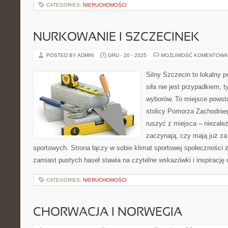
CATEGORIES:
NIERUCHOMOŚCI
NURKOWANIE I SZCZECINEK
POSTED BY ADMIN
GRU - 20 - 2025
MOŻLIWOŚĆ KOMENTOWA
Silny Szczecin to lokalny po
siła nie jest przypadkiem,
wyborów. To miejsce powst
stolicy Pomorza Zachodniego
ruszyć z miejsca – niezależ
zaczynają, czy mają już za
sportowych. Strona łączy w sobie klimat sportowej społeczności
zamiast pustych haseł stawia na czytelne wskazówki i inspirację
CATEGORIES:
NIERUCHOMOŚCI
CHORWACJA I NORWEGIA